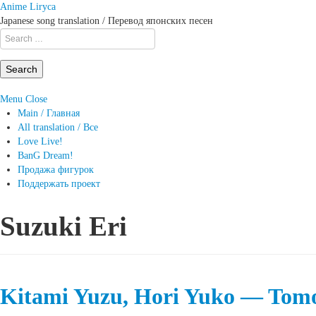
Anime Liryca
Japanese song translation / Перевод японских песен
Search
on:
Menu
Close
Main / Главная
All translation / Все
Love Live!
BanG Dream!
Продажа фигурок
Поддержать проект
Suzuki Eri
Kitami Yuzu, Hori Yuko — Tom