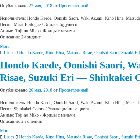
Опубликовано
27 мая, 2018
от
Просветленный
Исполнитель: Hondo Kaede, Oonishi Saori, Waki Azumi, Kino Hina, Matsuda 
Песня: Mirai Epilogue / Эпилог будущего
Аниме: Toji no Miko / Жрицы с мечами
Описание: 2й эндинг
More
Lirics
Hondo Kaede
,
Kino Hina
,
Matsuda Risae
,
Oonishi Saori
,
Suzuki Er
Hondo Kaede, Oonishi Saori, W
Risae, Suzuki Eri — Shinkakei 
Опубликовано
26 мая, 2018
от
Просветленный
Исполнитель: Hondo Kaede, Oonishi Saori, Waki Azumi, Kino Hina, Matsuda 
Песня: Shinkakei Colors / Эволюционные цвета
Аниме: Toji no Miko / Жрицы с мечами
Описание: 2й опенинг
More
Lirics
Hondo Kaede
,
Kino Hina
,
Matsuda Risae
,
Oonishi Saori
,
Suzuki Er