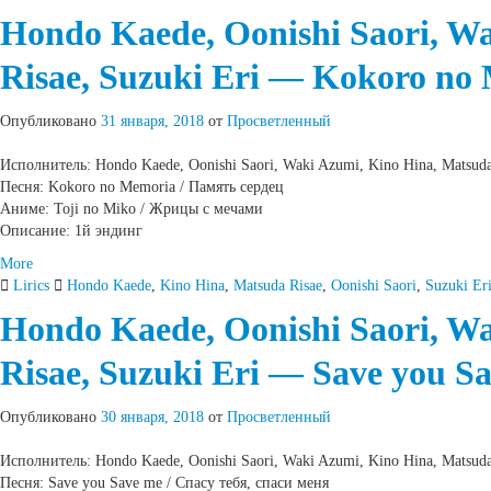
Hondo Kaede, Oonishi Saori, W
Risae, Suzuki Eri — Kokoro no
Опубликовано
31 января, 2018
от
Просветленный
Исполнитель: Hondo Kaede, Oonishi Saori, Waki Azumi, Kino Hina, Matsuda 
Песня: Kokoro no Memoria / Память сердец
Аниме: Toji no Miko / Жрицы с мечами
Описание: 1й эндинг
More
Lirics
Hondo Kaede
,
Kino Hina
,
Matsuda Risae
,
Oonishi Saori
,
Suzuki Er
Hondo Kaede, Oonishi Saori, W
Risae, Suzuki Eri — Save you S
Опубликовано
30 января, 2018
от
Просветленный
Исполнитель: Hondo Kaede, Oonishi Saori, Waki Azumi, Kino Hina, Matsuda 
Песня: Save you Save me / Спасу тебя, спаси меня