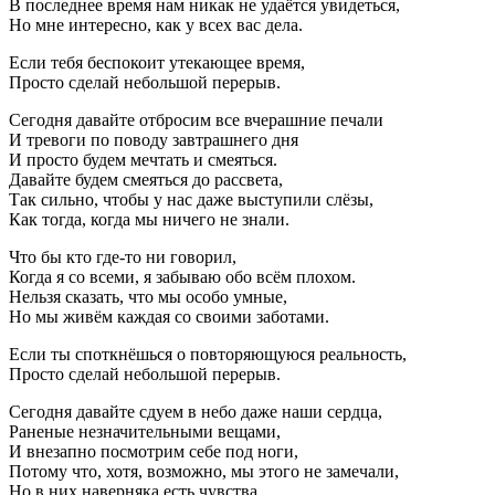
В последнее время нам никак не удаётся увидеться,
Но мне интересно, как у всех вас дела.
Если тебя беспокоит утекающее время,
Просто сделай небольшой перерыв.
Сегодня давайте отбросим все вчерашние печали
И тревоги по поводу завтрашнего дня
И просто будем мечтать и смеяться.
Давайте будем смеяться до рассвета,
Так сильно, чтобы у нас даже выступили слёзы,
Как тогда, когда мы ничего не знали.
Что бы кто где-то ни говорил,
Когда я со всеми, я забываю обо всём плохом.
Нельзя сказать, что мы особо умные,
Но мы живём каждая со своими заботами.
Если ты споткнёшься о повторяющуюся реальность,
Просто сделай небольшой перерыв.
Сегодня давайте сдуем в небо даже наши сердца,
Раненые незначительными вещами,
И внезапно посмотрим себе под ноги,
Потому что, хотя, возможно, мы этого не замечали,
Но в них наверняка есть чувства,