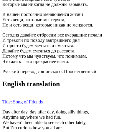
Которые мы никогда не должны забывать.
В нашей постоянно меняющейся жизни
Есть вещи, которые мы теряем,
Но и есть вещи, которые никак не меняются.
Сегодня давайте отбросим все вчерашние печали
И тревоги по поводу завтрашнего дня
И просто будем мечтать и смеяться.
Давайте будем смеяться до рассвета,
Потому что мы чувствуем, что понимаем,
Что жить – это прекраснее всего.
Русский перевод с японского: Просветленный
English translation
Title: Song of Friends
Day after day, day after day, doing silly things,
Anytime anywhere we had fun.
We haven’t been able to see each other lately,
But I’m curious how you all are.