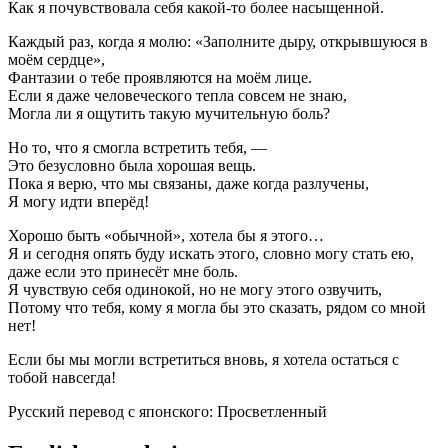
Как я почувствовала себя какой-то более насыщенной.
Каждый раз, когда я молю: «Заполните дыру, открывшуюся в
моём сердце»,
Фантазии о тебе проявляются на моём лице.
Если я даже человеческого тепла совсем не знаю,
Могла ли я ощутить такую мучительную боль?
Но то, что я смогла встретить тебя, —
Это безусловно была хорошая вещь.
Пока я верю, что мы связаны, даже когда разлучены,
Я могу идти вперёд!
Хорошо быть «обычной», хотела бы я этого…
Я и сегодня опять буду искать этого, словно могу стать ею,
даже если это принесёт мне боль.
Я чувствую себя одинокой, но не могу этого озвучить,
Потому что тебя, кому я могла бы это сказать, рядом со мной
нет!
Если бы мы могли встретиться вновь, я хотела остаться с
тобой навсегда!
Русский перевод с японского: Просветленный