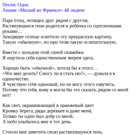
Песня: Одна
Аниме «Милый во Франксе» 4й эндинг
Пара птиц, летящих друг рядом с другом,
Растянувшиеся тени родителя и ребёнка со сцепленными
руками…
Заходящее солнце осветило эту прекрасную картину,
Такую «обычную», но при этом такую ослепительную.
Вместе с холодом этой синей скамейки
Я ощутила себя единственным зверем здесь.
Хорошо быть «обычной», хотела бы я этого…
«Что мне делать? Смогу ли я стать ею?», — думала я в
одиночестве.
Я чувствую себя одинокой, но не могу этого озвучить,
Потому что тебя, кому я могла бы это сказать, рядом со мной
нет!
Как свет, окрашивающий в оранжевый цвет
Кромку берега, ряды деревьев и даже меня,
Только ты один был добр со мной,
А небо улыбалось мне в тот день.
Стоило мне заметить свою растянувшуюся тень,