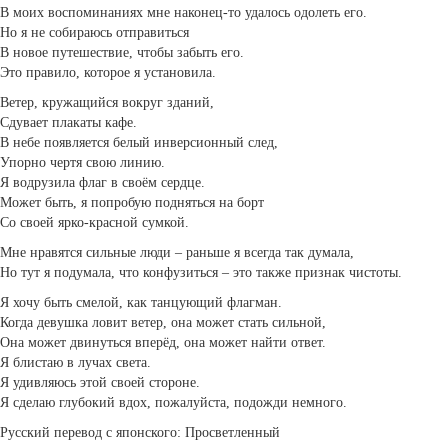
В моих воспоминаниях мне наконец-то удалось одолеть его.
Но я не собираюсь отправиться
В новое путешествие, чтобы забыть его.
Это правило, которое я установила.
Ветер, кружащийся вокруг зданий,
Сдувает плакаты кафе.
В небе появляется белый инверсионный след,
Упорно чертя свою линию.
Я водрузила флаг в своём сердце.
Может быть, я попробую подняться на борт
Со своей ярко-красной сумкой.
Мне нравятся сильные люди – раньше я всегда так думала,
Но тут я подумала, что конфузиться – это также признак чистоты.
Я хочу быть смелой, как танцующий флагман.
Когда девушка ловит ветер, она может стать сильной,
Она может двинуться вперёд, она может найти ответ.
Я блистаю в лучах света.
Я удивляюсь этой своей стороне.
Я сделаю глубокий вдох, пожалуйста, подожди немного.
Русский перевод с японского: Просветленный