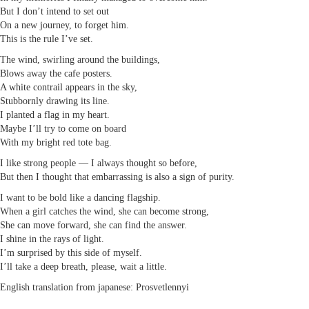
But I don’t intend to set out
On a new journey, to forget him.
This is the rule I’ve set.
The wind, swirling around the buildings,
Blows away the cafe posters.
A white contrail appears in the sky,
Stubbornly drawing its line.
I planted a flag in my heart.
Maybe I’ll try to come on board
With my bright red tote bag.
I like strong people — I always thought so before,
But then I thought that embarrassing is also a sign of purity.
I want to be bold like a dancing flagship.
When a girl catches the wind, she can become strong,
She can move forward, she can find the answer.
I shine in the rays of light.
I’m surprised by this side of myself.
I’ll take a deep breath, please, wait a little.
English translation from japanese: Prosvetlennyi