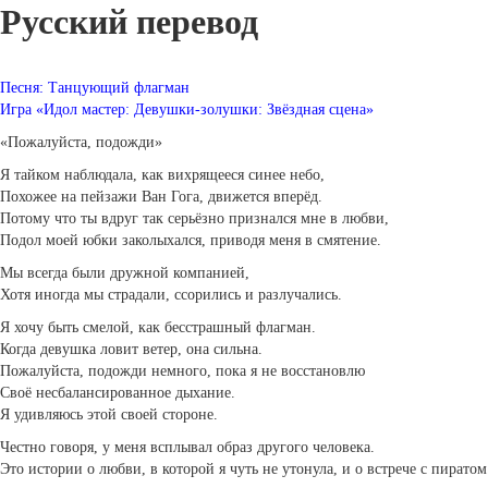
Русский перевод
Песня: Танцующий флагман
Игра «Идол мастер: Девушки-золушки: Звёздная сцена»
«Пожалуйста, подожди»
Я тайком наблюдала, как вихрящееся синее небо,
Похожее на пейзажи Ван Гога, движется вперёд.
Потому что ты вдруг так серьёзно признался мне в любви,
Подол моей юбки заколыхался, приводя меня в смятение.
Мы всегда были дружной компанией,
Хотя иногда мы страдали, ссорились и разлучались.
Я хочу быть смелой, как бесстрашный флагман.
Когда девушка ловит ветер, она сильна.
Пожалуйста, подожди немного, пока я не восстановлю
Своё несбалансированное дыхание.
Я удивляюсь этой своей стороне.
Честно говоря, у меня всплывал образ другого человека.
Это истории о любви, в которой я чуть не утонула, и о встрече с пиратом