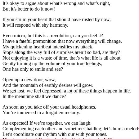
It’s okay to argue about what’s wrong and what’s right,
But it’s better to do it now!
If you strum your heart that should have rusted by now,
It will respond with shy harmony.
Even micro, but this is a revolution, can you feel it?
I have a fateful premonition that now everything will change.
My quickening heartbeat intensifies my attack.
Stops along the way full of surprises aren’t so bad, are they?
Not enjoying it is a waste of time, that’s what life is all about.
Gently turning up the volume of your true feelings,
One has only to smile and see?
Open up a new door, wow,
And the mountain of earthly desires will grow.
We get lost, we feel depressed, a lot of these things happen in life.
In the meantime shall we dance?
As soon as you take off your usual headphones,
You’re immersed in a forgotten melody.
As expected! If we’re together, we can laugh.
Complementing each other and sometimes battling, let’s hum a melod
Let’s coordinate our rhythm with our with your tones.