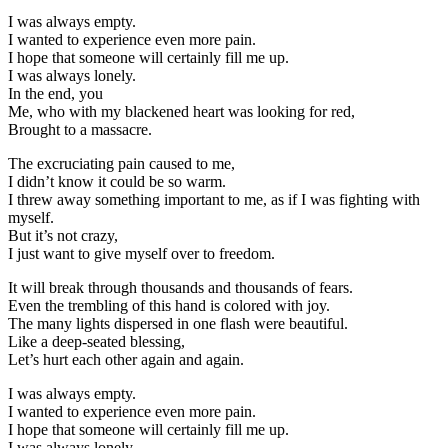
I was always empty.
I wanted to experience even more pain.
I hope that someone will certainly fill me up.
I was always lonely.
In the end, you
Me, who with my blackened heart was looking for red,
Brought to a massacre.
The excruciating pain caused to me,
I didn’t know it could be so warm.
I threw away something important to me, as if I was fighting with
myself.
But it’s not crazy,
I just want to give myself over to freedom.
It will break through thousands and thousands of fears.
Even the trembling of this hand is colored with joy.
The many lights dispersed in one flash were beautiful.
Like a deep-seated blessing,
Let’s hurt each other again and again.
I was always empty.
I wanted to experience even more pain.
I hope that someone will certainly fill me up.
I was always lonely.