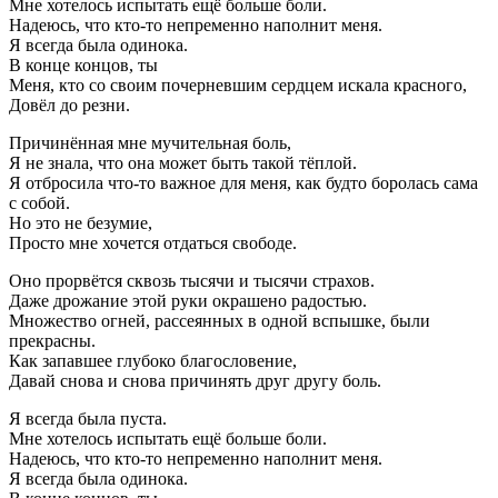
Мне хотелось испытать ещё больше боли.
Надеюсь, что кто-то непременно наполнит меня.
Я всегда была одинока.
В конце концов, ты
Меня, кто со своим почерневшим сердцем искала красного,
Довёл до резни.
Причинённая мне мучительная боль,
Я не знала, что она может быть такой тёплой.
Я отбросила что-то важное для меня, как будто боролась сама
с собой.
Но это не безумие,
Просто мне хочется отдаться свободе.
Оно прорвётся сквозь тысячи и тысячи страхов.
Даже дрожание этой руки окрашено радостью.
Множество огней, рассеянных в одной вспышке, были
прекрасны.
Как запавшее глубоко благословение,
Давай снова и снова причинять друг другу боль.
Я всегда была пуста.
Мне хотелось испытать ещё больше боли.
Надеюсь, что кто-то непременно наполнит меня.
Я всегда была одинока.