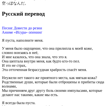
空っぽなんだ。
Русский перевод
Песня: Довести до резни
Аниме «Исура» опенинг
Я пуста, наполните меня.
У меня было ощущение, что она прилипла к моей коже,
словно вонзаясь в неё,
И мне казалось, что она знала, что это я.
Она шептала внутри меня, как будто кто-то пел.
И это не страх,
Эта отточенная безрассудная храбрость спасёт меня.
Неужели нет такого же приятного места, как мягкая кожа?
Родственные души, которые были отброшены и прибиты сюда
волнами,
Мы причиняем друг другу боль своими импульсами, которые
делают нас такими, какие мы есть.
Я всегда была пуста.