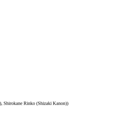
), Shirokane Rinko (Shizaki Kanon))