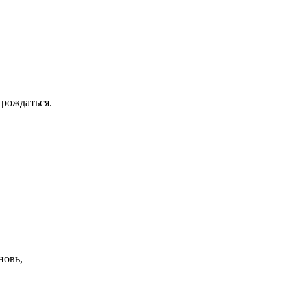
 рождаться.
новь,