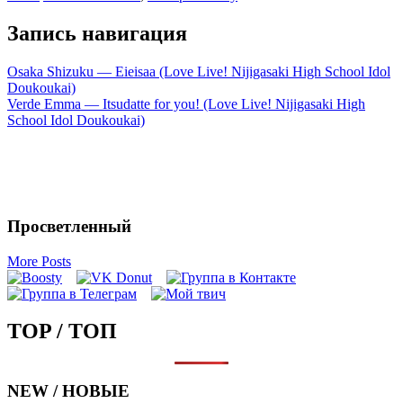
Запись навигация
Osaka Shizuku — Eieisaa (Love Live! Nijigasaki High School Idol
Doukoukai)
Verde Emma — Itsudatte for you! (Love Live! Nijigasaki High
School Idol Doukoukai)
Просветленный
More Posts
TOP / ТОП
NEW / НОВЫЕ