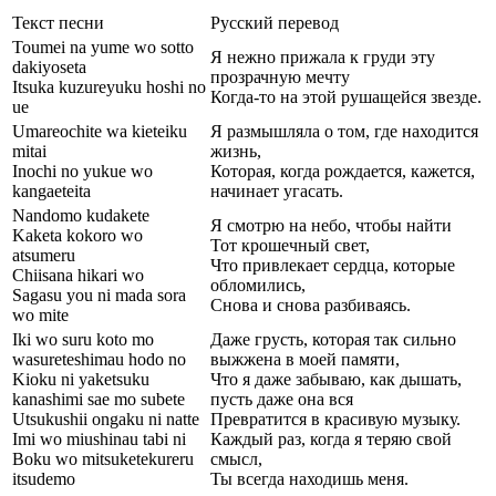
Текст песни
Русский перевод
Toumei na yume wo sotto
Я нежно прижала к груди эту
dakiyoseta
прозрачную мечту
Itsuka kuzureyuku hoshi no
Когда-то на этой рушащейся звезде.
ue
Umareochite wa kieteiku
Я размышляла о том, где находится
mitai
жизнь,
Inochi no yukue wo
Которая, когда рождается, кажется,
kangaeteita
начинает угасать.
Nandomo kudakete
Я смотрю на небо, чтобы найти
Kaketa kokoro wo
Тот крошечный свет,
atsumeru
Что привлекает сердца, которые
Chiisana hikari wo
обломились,
Sagasu you ni mada sora
Снова и снова разбиваясь.
wo mite
Iki wo suru koto mo
Даже грусть, которая так сильно
wasureteshimau hodo no
выжжена в моей памяти,
Kioku ni yaketsuku
Что я даже забываю, как дышать,
kanashimi sae mo subete
пусть даже она вся
Utsukushii ongaku ni natte
Превратится в красивую музыку.
Imi wo miushinau tabi ni
Каждый раз, когда я теряю свой
Boku wo mitsuketekureru
смысл,
itsudemo
Ты всегда находишь меня.