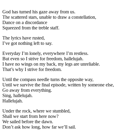
God has turned his gaze away from us.
The scattered stars, unable to draw a constellation,
Dance on a discordance
Squeezed from the treble staff.
The lyrics have rusted,
I’ve got nothing left to say.
Everyday I’m lonely, everywhere I’m restless.
But even so I strive for freedom, hallelujah.
I have no wings on my back, my legs are unreliable.
That’s why I strive for freedom.
Until the compass needle turns the opposite way,
Until we survive the final episode, written by someone else,
Go away from everything.
Sing, hallelujah.
Hallelujah.
Under the rock, where we stumbled,
Shall we start from here now?
We sailed before the dawn.
Don’t ask how long, how far we’ll sail.