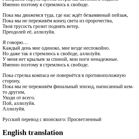
Именно поэтому я стремлюсь к свободе.
Пока мы движемся туда, где нас ждёт безымянный пейзаж,
Пока мы не переживём конец света из пророчества,
Твоя трусость грозит поднять ветер.
Преодолей её, аллилуйя.
Я говорю…
Каждый день мне одиноко, мне везде неспокойно.
Но даже так я стремлюсь к свободе, аллилуйя.
У меня нет крыльев за спиной, мои ноги ненадежные.
Именно поэтому я стремлюсь к свободе.
Пока стрелка компаса не повернётся в противоположную
сторону,
Пока мы не переживём финальный эпизод, написанный кем-
то другим,
Уходи от всего.
Пой, аллилуйя.
Аллилуйя.
Русский перевод с японского: Просветленный
English translation