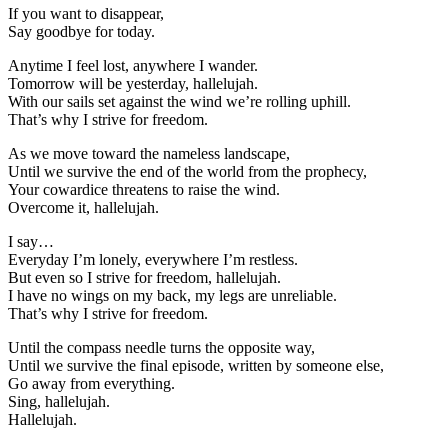
If you want to disappear,
Say goodbye for today.
Anytime I feel lost, anywhere I wander.
Tomorrow will be yesterday, hallelujah.
With our sails set against the wind we’re rolling uphill.
That’s why I strive for freedom.
As we move toward the nameless landscape,
Until we survive the end of the world from the prophecy,
Your cowardice threatens to raise the wind.
Overcome it, hallelujah.
I say…
Everyday I’m lonely, everywhere I’m restless.
But even so I strive for freedom, hallelujah.
I have no wings on my back, my legs are unreliable.
That’s why I strive for freedom.
Until the compass needle turns the opposite way,
Until we survive the final episode, written by someone else,
Go away from everything.
Sing, hallelujah.
Hallelujah.