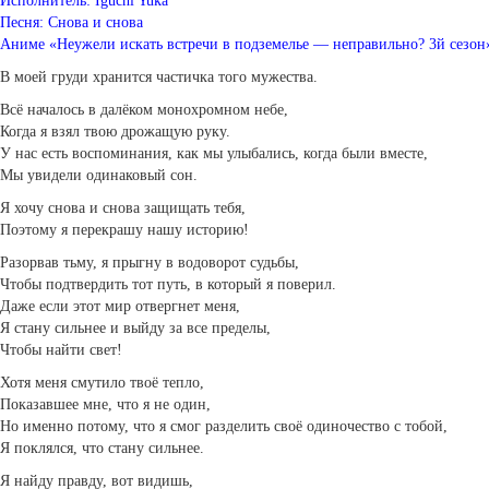
Исполнитель: Iguchi Yuka
Песня: Снова и снова
Аниме «Неужели искать встречи в подземелье — неправильно? 3й сезон
В моей груди хранится частичка того мужества.
Всё началось в далёком монохромном небе,
Когда я взял твою дрожащую руку.
У нас есть воспоминания, как мы улыбались, когда были вместе,
Мы увидели одинаковый сон.
Я хочу снова и снова защищать тебя,
Поэтому я перекрашу нашу историю!
Разорвав тьму, я прыгну в водоворот судьбы,
Чтобы подтвердить тот путь, в который я поверил.
Даже если этот мир отвергнет меня,
Я стану сильнее и выйду за все пределы,
Чтобы найти свет!
Хотя меня смутило твоё тепло,
Показавшее мне, что я не один,
Но именно потому, что я смог разделить своё одиночество с тобой,
Я поклялся, что стану сильнее.
Я найду правду, вот видишь,