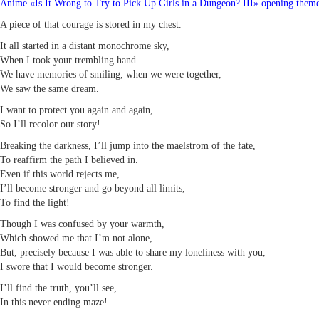
Anime «Is It Wrong to Try to Pick Up Girls in a Dungeon? III» opening them
A piece of that courage is stored in my chest.
It all started in a distant monochrome sky,
When I took your trembling hand.
We have memories of smiling, when we were together,
We saw the same dream.
I want to protect you again and again,
So I’ll recolor our story!
Breaking the darkness, I’ll jump into the maelstrom of the fate,
To reaffirm the path I believed in.
Even if this world rejects me,
I’ll become stronger and go beyond all limits,
To find the light!
Though I was confused by your warmth,
Which showed me that I’m not alone,
But, precisely because I was able to share my loneliness with you,
I swore that I would become stronger.
I’ll find the truth, you’ll see,
In this never ending maze!