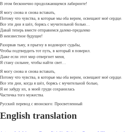
В этом бесконечно продолжающемся лабиринте!
Я могу снова и снова вставать,
Потому что чувства, в которые мы оба верим, освещают моё сердце.
Все эти дни я шёл, борясь с мучительной болью…
Давай теперь вместе отправимся далеко-предалеко
В неизвестное будущее!
Разорвав тьму, я прыгну в водоворот судьбы,
Чтобы подтвердить тот путь, в который я поверил.
Даже если этот мир отвергнет меня,
Я стану сильнее, чтобы найти свет…
Я могу снова и снова вставать,
Потому что чувства, в которые мы оба верим, освещают моё сердце.
Все эти дни, когда я шёл, борясь с мучительной болью,
Я не забуду их, в моей груди сохранилась
Частичка того мужества.
Русский перевод с японского: Просветленный
English translation