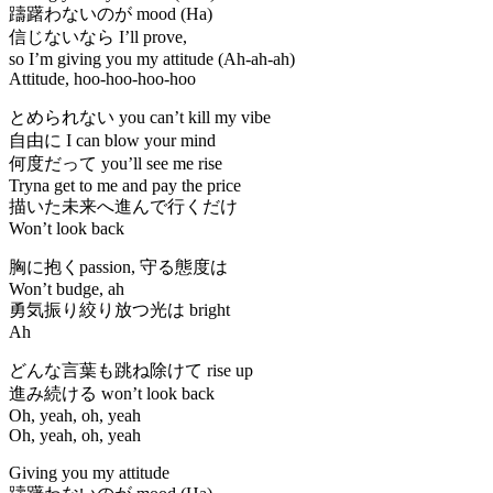
躊躇わないのが mood (Ha)
信じないなら I’ll prove,
so I’m giving you my attitude (Ah-ah-ah)
Attitude, hoo-hoo-hoo-hoo
とめられない you can’t kill my vibe
自由に I can blow your mind
何度だって you’ll see me rise
Tryna get to me and pay the price
描いた未来へ進んで行くだけ
Won’t look back
胸に抱くpassion, 守る態度は
Won’t budge, ah
勇気振り絞り放つ光は bright
Ah
どんな言葉も跳ね除けて rise up
進み続ける won’t look back
Oh, yеah, oh, yeah
Oh, yeah, oh, yeah
Giving you my attitudе