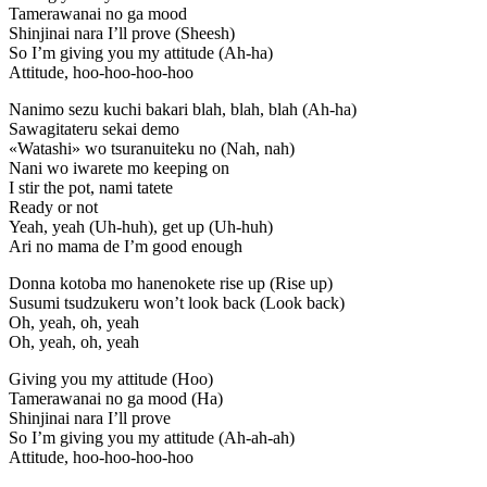
Tamerawanai no ga mood
Shinjinai nara I’ll prove (Sheesh)
So I’m giving you my attitude (Ah-ha)
Attitude, hoo-hoo-hoo-hoo
Nanimo sezu kuchi bakari blah, blah, blah (Ah-ha)
Sawagitateru sekai demo
«Watashi» wo tsuranuiteku no (Nah, nah)
Nani wo iwarete mo keeping on
I stir the pot, nami tatete
Ready or not
Yeah, yeah (Uh-huh), gеt up (Uh-huh)
Ari no mama de I’m good enough
Donna kotoba mo hanenokеte rise up (Rise up)
Susumi tsudzukeru won’t look back (Look back)
Oh, yeah, oh, yeah
Oh, yeah, oh, yeah
Giving you my attitude (Hoo)
Tamerawanai no ga mood (Ha)
Shinjinai nara I’ll prove
So I’m giving you my attitude (Ah-ah-ah)
Attitude, hoo-hoo-hoo-hoo