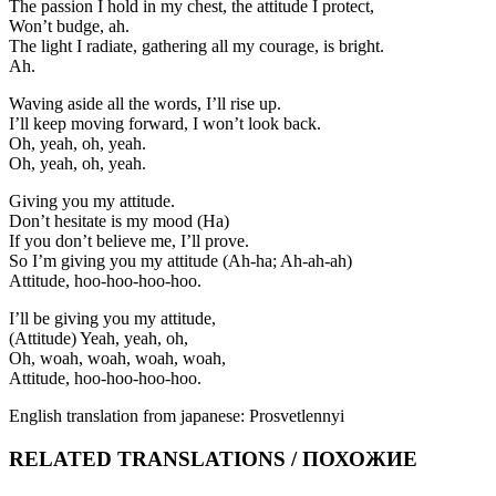
The passion I hold in my chest, the attitude I protect,
Won’t budge, ah.
The light I radiate, gathering all my courage, is bright.
Ah.
Waving aside all the words, I’ll rise up.
I’ll keep moving forward, I won’t look back.
Oh, yeah, oh, yeah.
Oh, yeah, oh, yeah.
Giving you my attitudе.
Don’t hesitate is my mood (Ha)
If you don’t believe me, I’ll prove.
So I’m giving you my attitude (Ah-ha; Ah-ah-ah)
Attitude, hoo-hoo-hoo-hoo.
I’ll be giving you my attitude,
(Attitude) Yeah, yeah, oh,
Oh, woah, woah, woah, woah,
Attitude, hoo-hoo-hoo-hoo.
English translation from japanese: Prosvetlennyi
RELATED TRANSLATIONS / ПОХОЖИЕ