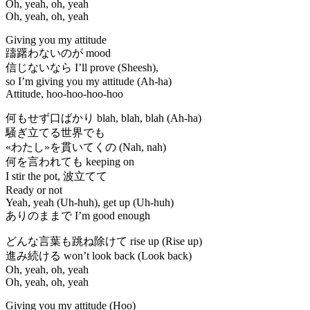
Oh, yeah, oh, yeah
Oh, yeah, oh, yeah
Giving you my attitude
躊躇わないのが mood
信じないなら I’ll prove (Sheesh),
so I’m giving you my attitude (Ah-ha)
Attitude, hoo-hoo-hoo-hoo
何もせず口ばかり blah, blah, blah (Ah-ha)
騒ぎ立てる世界でも
«わたし»を貫いてくの (Nah, nah)
何を言われても keeping on
I stir the pot, 波立てて
Ready or not
Yeah, yeah (Uh-huh), get up (Uh-huh)
ありのままで I’m good enough
どんな言葉も跳ね除けて rise up (Rise up)
進み続ける won’t look back (Look back)
Oh, yeah, oh, yeah
Oh, yeah, oh, yeah
Giving you my attitude (Hoo)