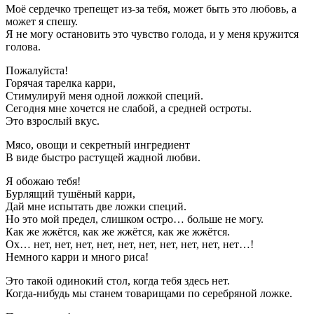
Моё сердечко трепещет из-за тебя, может быть это любовь, а
может я спешу.
Я не могу остановить это чувство голода, и у меня кружится
голова.
Пожалуйста!
Горячая тарелка карри,
Стимулируй меня одной ложкой специй.
Сегодня мне хочется не слабой, а средней остроты.
Это взрослый вкус.
Мясо, овощи и секретный ингредиент
В виде быстро растущей жадной любви.
Я обожаю тебя!
Бурлящий тушёный карри,
Дай мне испытать две ложки специй.
Но это мой предел, слишком остро… больше не могу.
Как же жжётся, как же жжётся, как же жжётся.
Ох… нет, нет, нет, нет, нет, нет, нет, нет, нет, нет…!
Немного карри и много риса!
Это такой одинокий стол, когда тебя здесь нет.
Когда-нибудь мы станем товарищами по серебряной ложке.