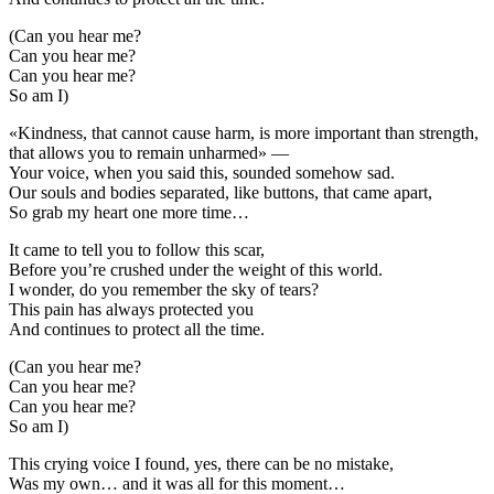
(Can you hear me?
Can you hear me?
Can you hear me?
So am I)
«Kindness, that cannot cause harm, is more important than strength,
that allows you to remain unharmed» —
Your voice, when you said this, sounded somehow sad.
Our souls and bodies separated, like buttons, that came apart,
So grab my heart one more time…
It came to tell you to follow this scar,
Before you’re crushed under the weight of this world.
I wonder, do you remember the sky of tears?
This pain has always protected you
And continues to protect all the time.
(Can you hear me?
Can you hear me?
Can you hear me?
So am I)
This crying voice I found, yes, there can be no mistake,
Was my own… and it was all for this moment…