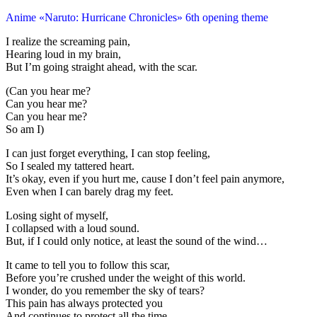
Anime «Naruto: Hurricane Chronicles» 6th opening theme
I realize the screaming pain,
Hearing loud in my brain,
But I’m going straight ahead, with the scar.
(Can you hear me?
Can you hear me?
Can you hear me?
So am I)
I can just forget everything, I can stop feeling,
So I sealed my tattered heart.
It’s okay, even if you hurt me, cause I don’t feel pain anymore,
Even when I can barely drag my feet.
Losing sight of myself,
I collapsed with a loud sound.
But, if I could only notice, at least the sound of the wind…
It came to tell you to follow this scar,
Before you’re crushed under the weight of this world.
I wonder, do you remember the sky of tears?
This pain has always protected you
And continues to protect all the time.