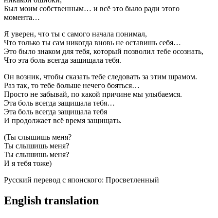
Был моим собственным… и всё это было ради этого
момента…
Я уверен, что ты с самого начала понимал,
Что только ты сам никогда вновь не оставишь себя…
Это было знаком для тебя, который позволил тебе осознать,
Что эта боль всегда защищала тебя.
Он возник, чтобы сказать тебе следовать за этим шрамом.
Раз так, то тебе больше нечего бояться…
Просто не забывай, по какой причине мы улыбаемся.
Эта боль всегда защищала тебя…
Эта боль всегда защищала тебя
И продолжает всё время защищать.
(Ты слышишь меня?
Ты слышишь меня?
Ты слышишь меня?
И я тебя тоже)
Русский перевод с японского: Просветленный
English translation