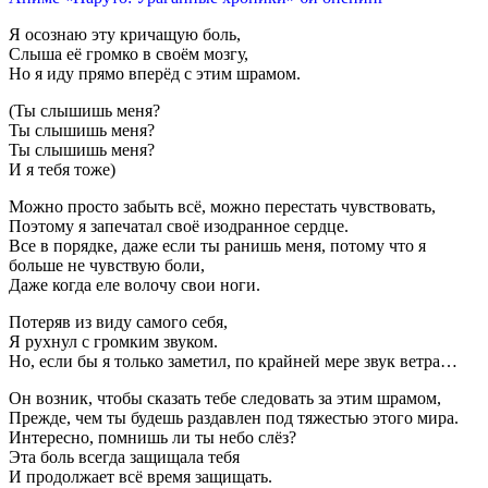
Я осознаю эту кричащую боль,
Слыша её громко в своём мозгу,
Но я иду прямо вперёд с этим шрамом.
(Ты слышишь меня?
Ты слышишь меня?
Ты слышишь меня?
И я тебя тоже)
Можно просто забыть всё, можно перестать чувствовать,
Поэтому я запечатал своё изодранное сердце.
Все в порядке, даже если ты ранишь меня, потому что я
больше не чувствую боли,
Даже когда еле волочу свои ноги.
Потеряв из виду самого себя,
Я рухнул с громким звуком.
Но, если бы я только заметил, по крайней мере звук ветра…
Он возник, чтобы сказать тебе следовать за этим шрамом,
Прежде, чем ты будешь раздавлен под тяжестью этого мира.
Интересно, помнишь ли ты небо слёз?
Эта боль всегда защищала тебя
И продолжает всё время защищать.