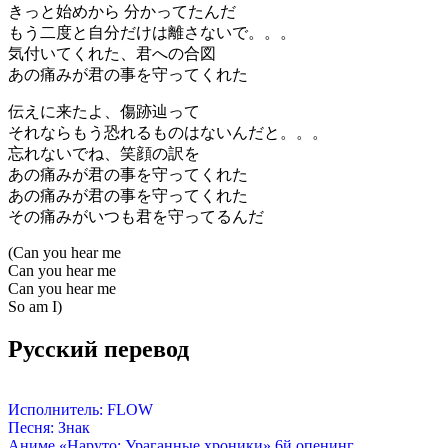
きっと始めから 分かってたんだ
もう二度と自分だけは離さないで。。。
気付いてくれた、君への合図
あの痛みが君の事を守ってくれた
伝えに来たよ、傷跡辿って
それならもう恐れるものはないんだと。。。
忘れないでね、笑顔の訳を
あの痛みが君の事を守ってくれた
あの痛みが君の事を守ってくれた
その痛みがいつも君を守ってるんだ
(Can you hear me
Can you hear me
Can you hear me
So am I)
Русский перевод
Исполнитель: FLOW
Песня: Знак
Аниме «Наруто: Ураганные хроники» 6й опенинг