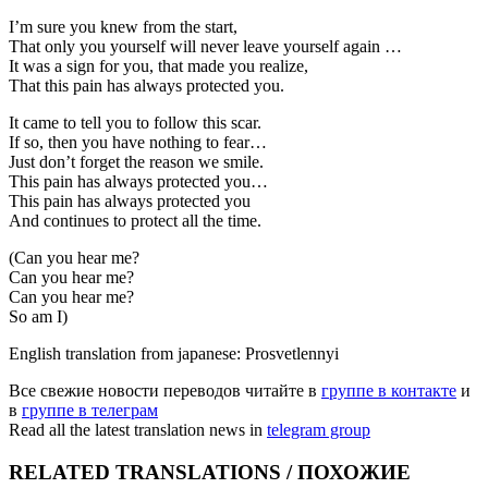
I’m sure you knew from the start,
That only you yourself will never leave yourself again …
It was a sign for you, that made you realize,
That this pain has always protected you.
It came to tell you to follow this scar.
If so, then you have nothing to fear…
Just don’t forget the reason we smile.
This pain has always protected you…
This pain has always protected you
And continues to protect all the time.
(Can you hear me?
Can you hear me?
Can you hear me?
So am I)
English translation from japanese: Prosvetlennyi
Все свежие новости переводов читайте в
группе в контакте
и
в
группе в телеграм
Read all the latest translation news in
telegram group
RELATED TRANSLATIONS / ПОХОЖИЕ