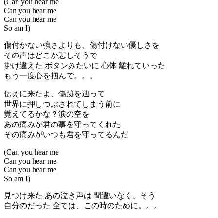
(Can you hear me
Can you hear me
Can you hear me
So am I)
傷付かない強さよりも、傷付けない優しさを
その声はどこか悲しそうで
掛け違えた ボタンみたいに 心体 離れていった
もう一度心を掴んで。。。
伝えに来たよ、傷跡を辿って
世界に押しつぶされてしまう前に
覚えてるかな？涙の空を
あの痛みが君の事を守ってくれた
その痛みがいつも君を守ってるんだ
(Can you hear me
Can you hear me
Can you hear me
So am I)
見つけ来た あの泣き声は 間違いなく、そう
自分のだった 全ては、この時のために。。。