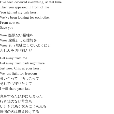
I’ve been deceived everything, at that time.
Then you appeared in front of me
You ignited my pale heart
We’ve been looking for each other
From now on
Save you
Wow 際限ない犠牲を
Wow 朦朧とした理想を
Wow もう無駄にしないようにと
悲しみを切り刻んだ
Get away from me
Get away from dark nightmare
Just now. Chip at your heart
We just fight for freedom
奪い合って 汚し合って
それでも守りたくて
I will share your fate
息をするたび肺にたまった
行き場のない苛立ち
いとも容易く踏みにじられる
憧憬の火は燃え続けてる