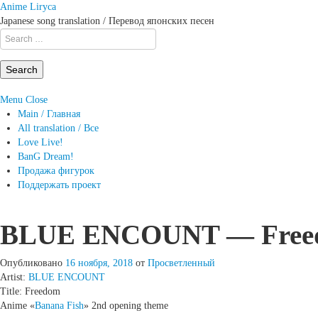
Anime Liryca
Japanese song translation / Перевод японских песен
Search
on:
Menu
Close
Main / Главная
All translation / Все
Love Live!
BanG Dream!
Продажа фигурок
Поддержать проект
BLUE ENCOUNT — Freedo
Опубликовано
16 ноября, 2018
от
Просветленный
Artist:
BLUE ENCOUNT
Title: Freedom
Anime «
Banana Fish
» 2nd opening theme