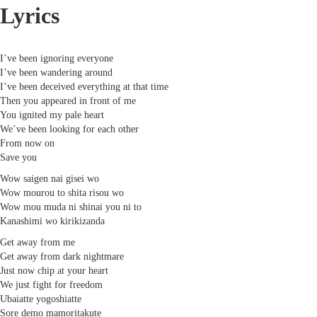
Lyrics
I’ve been ignoring everyone
I’ve been wandering around
I’ve been deceived everything at that time
Then you appeared in front of me
You ignited my pale heart
We’ve been looking for each other
From now on
Save you
Wow saigen nai gisei wo
Wow mourou to shita risou wo
Wow mou muda ni shinai you ni to
Kanashimi wo kirikizanda
Get away from me
Get away from dark nightmare
Just now chip at your heart
We just fight for freedom
Ubaiatte yogoshiatte
Sore demo mamoritakute