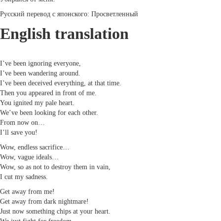
Русский перевод с японского: Просветленный
English translation
I’ve been ignoring everyone,
I’ve been wandering around.
I’ve been deceived everything, at that time.
Then you appeared in front of me.
You ignited my pale heart.
We’ve been looking for each other.
From now on…
I’ll save you!
Wow, endless sacrifice…
Wow, vague ideals…
Wow, so as not to destroy them in vain,
I cut my sadness.
Get away from me!
Get away from dark nightmare!
Just now something chips at your heart.