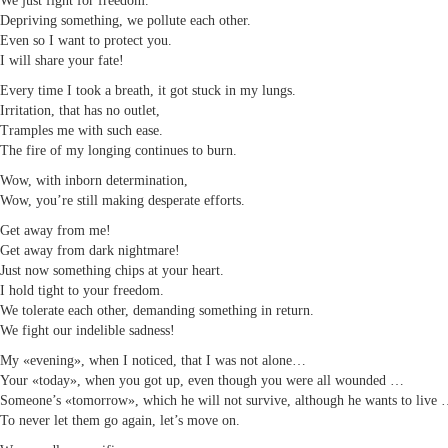
We just fight for freedom.
Depriving something, we pollute each other.
Even so I want to protect you.
I will share your fate!
Every time I took a breath, it got stuck in my lungs.
Irritation, that has no outlet,
Tramples me with such ease.
The fire of my longing continues to burn.
Wow, with inborn determination,
Wow, you’re still making desperate efforts.
Get away from me!
Get away from dark nightmare!
Just now something chips at your heart.
I hold tight to your freedom.
We tolerate each other, demanding something in return.
We fight our indelible sadness!
My «evening», when I noticed, that I was not alone…
Your «today», when you got up, even though you were all wounded …
Someone’s «tomorrow», which he will not survive, although he wants to live
To never let them go again, let’s move on.