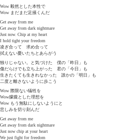
Wow 毅然とした本性で
Wow まだまだ足掻くんだ
Get away from me
Get away from dark nightmare
Just now. Chip at my heart
I hold tight your freedom
凌ぎ合って 求め合って
拭えない憂いたちとあらがう
独りじゃない。と気づけた 僕の「昨日」も
傷だらけでも立ち上がった 君の「今日」も
生きたくても生きれなかった 誰かの「明日」も
二度と離さないように歩こう
Wow 際限ない犠牲を
Wow朦朧とした理想を
Wow もう無駄にしないようにと
悲しみを切り刻んだ
Get away from me
Get away from dark nightmare
Just now chip at your heart
We just fight for freedom