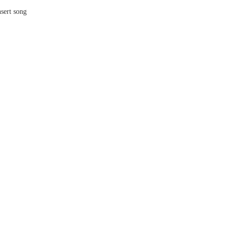
nsert song