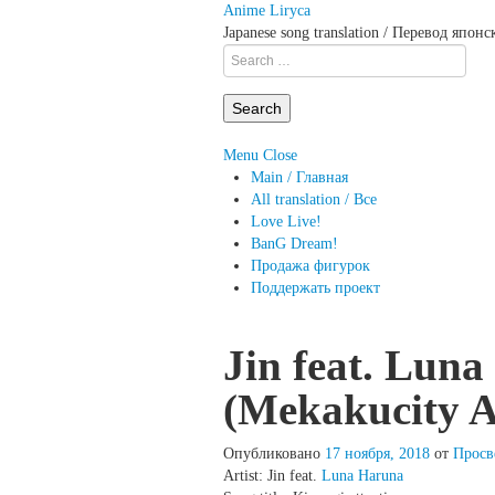
Anime Liryca
Japanese song translation / Перевод япон
Search
on:
Menu
Close
Main / Главная
All translation / Все
Love Live!
BanG Dream!
Продажа фигурок
Поддержать проект
Jin feat. Lun
(Mekakucity A
Опубликовано
17 ноября, 2018
от
Просв
Artist: Jin feat.
Luna Haruna