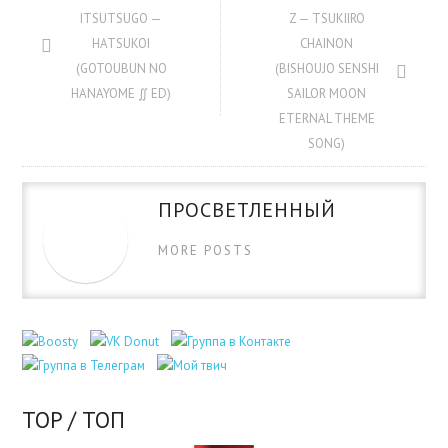
ITSUTSUGO —
Z — TSUKIIRO
HATSUKOI
CHAINON
(GOTOUBUN NO
(BISHOUJO SENSHI
HANAYOME ∬ ED)
SAILOR MOON
ETERNAL THEME
SONG)
ПРОСВЕТЛЕННЫЙ
MORE POSTS
TOP / ТОП