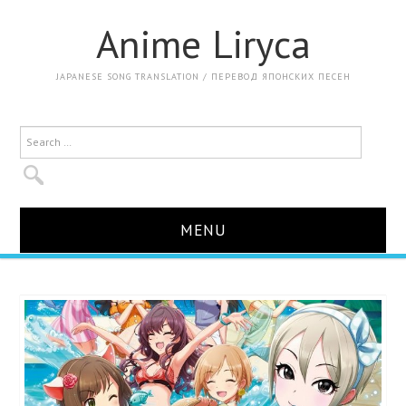
Anime Liryca
JAPANESE SONG TRANSLATION / ПЕРЕВОД ЯПОНСКИХ ПЕСЕН
MENU
MAIN / ГЛАВНАЯ
ALL TRANSLATION / ВСЕ
LOVE LIVE!