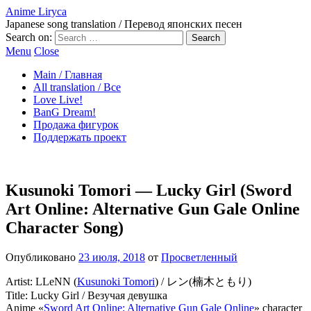
Anime Liryca
Japanese song translation / Перевод японских песен
Search on:
Menu
Close
Main / Главная
All translation / Все
Love Live!
BanG Dream!
Продажа фигурок
Поддержать проект
Kusunoki Tomori — Lucky Girl (Sword
Art Online: Alternative Gun Gale Online
Character Song)
Опубликовано
23 июля, 2018
от
Просветленный
Artist: LLeNN (
Kusunoki Tomori
) / レン(楠木ともり)
Title: Lucky Girl / Везучая девушка
Anime «
Sword Art Online: Alternative Gun Gale Online
» character