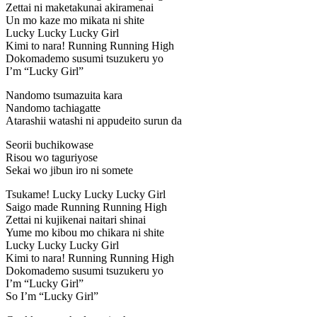
Zettai ni maketakunai akiramenai
Un mo kaze mo mikata ni shite
Lucky Lucky Lucky Girl
Kimi to nara! Running Running High
Dokomademo susumi tsuzukeru yo
I’m “Lucky Girl”
Nandomo tsumazuita kara
Nandomo tachiagatte
Atarashii watashi ni appudeito surun da
Seorii buchikowase
Risou wo taguriyose
Sekai wo jibun iro ni somete
Tsukame! Lucky Lucky Lucky Girl
Saigo made Running Running High
Zettai ni kujikenai naitari shinai
Yume mo kibou mo chikara ni shite
Lucky Lucky Lucky Girl
Kimi to nara! Running Running High
Dokomademo susumi tsuzukeru yo
I’m “Lucky Girl”
So I’m “Lucky Girl”