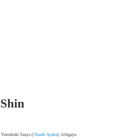
 Shin
, Yamabuki Saaya (
Ohashi Ayaka
), Ichigaya