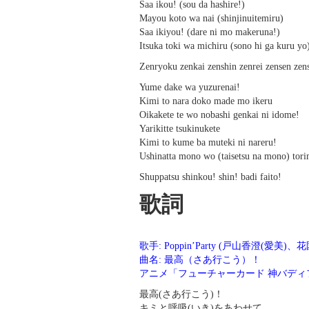
Saa ikou! (sou da hashire!)
Mayou koto wa nai (shinjinuitemiru)
Saa ikiyou! (dare ni mo makeruna!)
Itsuka toki wa michiru (sono hi ga kuru yo
Zenryoku zenkai zenshin zenrei zensen zen
Yume dake wa yuzurenai!
Kimi to nara doko made mo ikeru
Oikakete te wo nobashi genkai ni idome!
Yarikitte tsukinukete
Kimi to kume ba muteki ni nareru!
Ushinatta mono wo (taisetsu na mono) tor
Shuppatsu shinkou! shin! badi faito!
歌詞
歌手: Poppin’Party (戸山香澄
曲名: 最高（さあ行こう）！
アニメ「フューチャーカード 神バディ
最高(さあ行こう)！
キミと呼吸(いき)をあわせて