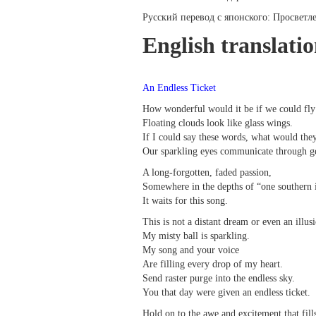
Русский перевод с японского: Просвет
English translati
An Endless Ticket
How wonderful would it be if we could fly 
Floating clouds look like glass wings.
If I could say these words, what would the
Our sparkling eyes communicate through ge
A long-forgotten, faded passion,
Somewhere in the depths of “one southern 
It waits for this song.
This is not a distant dream or even an illus
My misty ball is sparkling.
My song and your voice
Are filling every drop of my heart.
Send raster purge into the endless sky.
You that day were given an endless ticket.
Hold on to the awe and excitement that fill