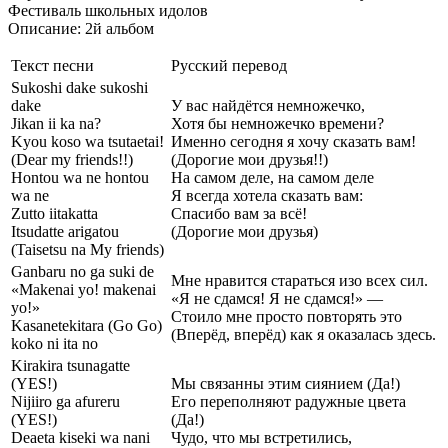
Фестиваль школьных идолов
Описание: 2й альбом
Текст песни
Русский перевод
Sukoshi dake sukoshi
dake
У вас найдётся немножечко,
Jikan ii ka na?
Хотя бы немножечко времени?
Kyou koso wa tsutaetai!
Именно сегодня я хочу сказать вам!
(Dear my friends!!)
(Дорогие мои друзья!!)
Hontou wa ne hontou
На самом деле, на самом деле
wa ne
Я всегда хотела сказать вам:
Zutto iitakatta
Спасибо вам за всё!
Itsudatte arigatou
(Дорогие мои друзья)
(Taisetsu na My friends)
Ganbaru no ga suki de
Мне нравится стараться изо всех сил.
«Makenai yo! makenai
«Я не сдамся! Я не сдамся!» —
yo!»
Стоило мне просто повторять это
Kasanetekitara (Go Go)
(Вперёд, вперёд) как я оказалась здесь.
koko ni ita no
Kirakira tsunagatte
(YES!)
Мы связанны этим сиянием (Да!)
Nijiiro ga afureru
Его переполняют радужные цвета
(YES!)
(Да!)
Deaeta kiseki wa nani
Чудо, что мы встретились,