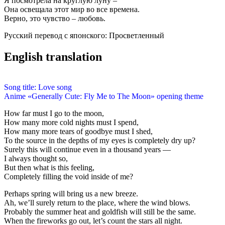
Я посмотрела на круглую луну –
Она освещала этот мир во все времена.
Верно, это чувство – любовь.
Русский перевод с японского: Просветленный
English translation
Song title: Love song
Anime «Generally Cute: Fly Me to The Moon» opening theme
How far must I go to the moon,
How many more cold nights must I spend,
How many more tears of goodbye must I shed,
To the source in the depths of my eyes is completely dry up?
Surely this will continue even in a thousand years —
I always thought so,
But then what is this feeling,
Completely filling the void inside of me?
Perhaps spring will bring us a new breeze.
Ah, we’ll surely return to the place, where the wind blows.
Probably the summer heat and goldfish will still be the same.
When the fireworks go out, let’s count the stars all night.