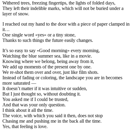
Withered trees, freezing fingertips, the lights of folded days,
They left their indelible marks, which will not be buried under a
layer of snow.
I reached out my hand to the door with a piece of paper clamped in
it…
One single word «yes» or a tiny stone,
Thanks to such things the future easily changes.
It’s so easy to say «Good morning» every morning,
Watching the blue summer sea, like in a movie.
Knowing where we belong, being away from it,
We add up moments of the present one by one.
We re-shot them over and over, just like film shots.
Instead of fading or coloring, the landscape you are in becomes
more saturated —
It doesn’t matter if it was intuitive or sudden,
But I just thought so, without doubting it.
You asked me if I could be trusted,
And that was your only question.
I think about it all the time.
The voice, with which you said it then, does not stop
Chasing me and pushing me in the back all the time.
Yes, that feeling is love.