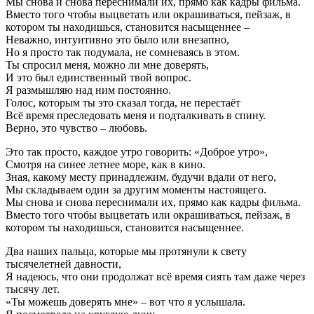
Мы снова и снова переснимали их, прямо как кадры фильма.
Вместо того чтобы выцветать или окрашиваться, пейзаж, в
котором ты находишься, становится насыщеннее –
Неважно, интуитивно это было или внезапно,
Но я просто так подумала, не сомневаясь в этом.
Ты спросил меня, можно ли мне доверять,
И это был единственный твой вопрос.
Я размышляю над ним постоянно.
Голос, которым ты это сказал тогда, не перестаёт
Всё время преследовать меня и подталкивать в спину.
Верно, это чувство – любовь.
Это так просто, каждое утро говорить: «Доброе утро»,
Смотря на синее летнее море, как в кино.
Зная, какому месту принадлежим, будучи вдали от него,
Мы складываем один за другим моменты настоящего.
Мы снова и снова переснимали их, прямо как кадры фильма.
Вместо того чтобы выцветать или окрашиваться, пейзаж, в
котором ты находишься, становится насыщеннее.
Два наших пальца, которые мы протянули к свету
тысячелетней давности,
Я надеюсь, что они продолжат всё время сиять там даже через
тысячу лет.
«Ты можешь доверять мне» – вот что я услышала.