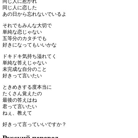
同じ人に惹かれ
同じ人に恋した
あの日から忘れないでいるよ
それでもみんな大切で
単純な恋じゃない
五等分のカタチでも
好きになってもいいかな
ドキドキ気持ち溢れてく
単純な答えじゃない
未完成な自分のこと
好きって言いたい
ときめきする度本当に
たくさん覚えたの
最後の答えはね
君って言いたい
ねぇ、教えて
好きって言っていいですか？