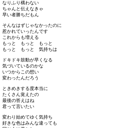
なりふり構わない
ちゃんと伝えなきゃ
早い者勝ちだもん
そんなはずじゃなかったのに
惹かれていったんです
これからも増える
もっと もっと もっと
もっと もっと 気持ちは
ドキドキ鼓動が早くなる
気づいているのかな
いつからこの想い
変わったんだろう
ときめきする度本当に
たくさん覚えたの
最後の答えはね
君って言いたい
変わり始めてゆく気持ち
好きな色はみんな違っても