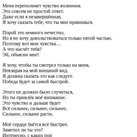
Меня переполняет чувство волнения.
Это совсем не простой ответ.
Даже если я незавершённая,
Я хочу сказать тебе, что ты мне нравишься.
Порой это немного нечестно,
Но я не хочу довольствоваться только пятой частью.
Поэтому вот мои чувства…
А что насчёт тебя?
Эй, объясни мне!
Я хочу, чтобы ты смотрел только на меня,
Невзирая на мой внешний вид.
Я должна сказать это как следует.
Победа будет за самой быстрой.
Этого не должно было случиться,
Но ты привлёк моё внимание.
Это чувство и дальше будет
Всё сильнее, сильнее, сильнее,
Сильнее, сильнее расти.
Моё сердце бьётся всё быстрее.
Заметил ли ты это?
Интересно, с каких пор