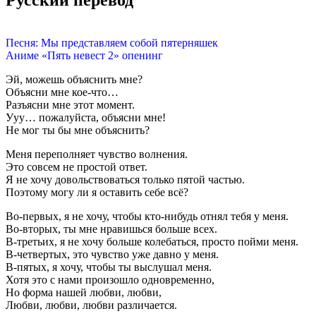
Русский перевод
Песня: Мы представляем собой пятерняшек
Аниме «Пять невест 2» опенинг
Эй, можешь объяснить мне?
Объясни мне кое-что…
Разъясни мне этот момент.
Ууу… пожалуйста, объясни мне!
Не мог ты бы мне объяснить?
Меня переполняет чувство волнения.
Это совсем не простой ответ.
Я не хочу довольствоваться только пятой частью.
Поэтому могу ли я оставить себе всё?
Во-первых, я не хочу, чтобы кто-нибудь отнял тебя у меня.
Во-вторых, ты мне нравишься больше всех.
В-третьих, я не хочу больше колебаться, просто пойми меня.
В-четвертых, это чувство уже давно у меня.
В-пятых, я хочу, чтобы ты выслушал меня.
Хотя это с нами произошло одновременно,
Но форма нашей любви, любви,
Любви, любви, любви различается.