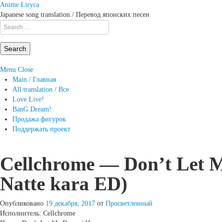
Anime Liryca
Japanese song translation / Перевод японских песен
Search
on:
Menu
Close
Main / Главная
All translation / Все
Love Live!
BanG Dream!
Продажа фигурок
Поддержать проект
Cellchrome — Don’t Let 
Natte kara ED)
Опубликовано
19 декабря, 2017
от
Просветленный
Исполнитель: Cellchrome