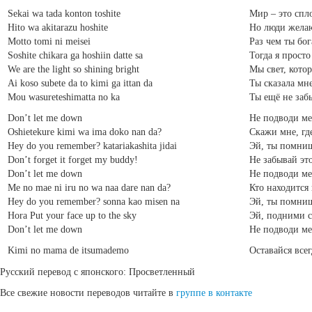
Sekai wa tada konton toshite
Мир – это спл
Hito wa akitarazu hoshite
Но люди желаю
Motto tomi ni meisei
Раз чем ты бог
Soshite chikara ga hoshiin datte sa
Тогда я просто
We are the light so shining bright
Мы свет, котор
Ai koso subete da to kimi ga ittan da
Ты сказала мне
Mou wasureteshimatta no ka
Ты ещё не заб
Don’t let me down
Не подводи ме
Oshietekure kimi wa ima doko nan da?
Скажи мне, где
Hey do you remember? katariakashita jidai
Эй, ты помниш
Don’t forget it forget my buddy!
Не забывай это
Don’t let me down
Не подводи ме
Me no mae ni iru no wa naa dare nan da?
Кто находится 
Hey do you remember? sonna kao misen na
Эй, ты помниш
Hora Put your face up to the sky
Эй, подними с
Don’t let me down
Не подводи ме
Kimi no mama de itsumademo
Оставайся всег
Русский перевод с японского: Просветленный
Все свежие новости переводов читайте в
группе в контакте