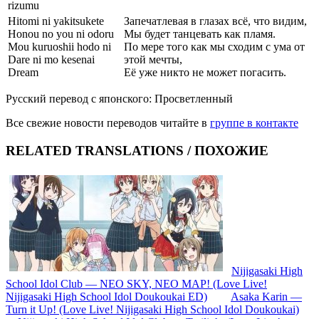
rizumu
Hitomi ni yakitsukete
Запечатлевая в глазах всё, что видим,
Honou no you ni odoru
Мы будет танцевать как пламя.
Mou kuruoshii hodo ni
По мере того как мы сходим с ума от
Dare ni mo kesenai
этой мечты,
Dream
Её уже никто не может погасить.
Русский перевод с японского: Просветленный
Все свежие новости переводов читайте в
группе в контакте
RELATED TRANSLATIONS / ПОХОЖИЕ
Nijigasaki High
School Idol Club — NEO SKY, NEO MAP! (Love Live!
Nijigasaki High School Idol Doukoukai ED)
Asaka Karin —
Turn it Up! (Love Live! Nijigasaki High School Idol Doukoukai)