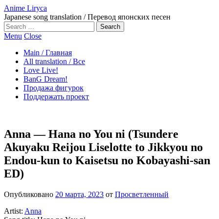
Anime Liryca
Japanese song translation / Перевод японских песен
Search
on:
Menu
Close
Main / Главная
All translation / Все
Love Live!
BanG Dream!
Продажа фигурок
Поддержать проект
Anna — Hana no You ni (Tsundere
Akuyaku Reijou Liselotte to Jikkyou no
Endou-kun to Kaisetsu no Kobayashi-san
ED)
Опубликовано
20 марта, 2023
от
Просветленный
Artist:
Anna