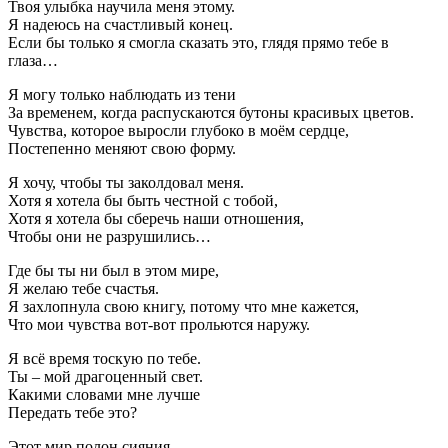
Твоя улыбка научила меня этому.
Я надеюсь на счастливый конец.
Если бы только я смогла сказать это, глядя прямо тебе в
глаза…
Я могу только наблюдать из тени
За временем, когда распускаются бутоны красивых цветов.
Чувства, которое выросли глубоко в моём сердце,
Постепенно меняют свою форму.
Я хочу, чтобы ты заколдовал меня.
Хотя я хотела бы быть честной с тобой,
Хотя я хотела бы сберечь наши отношения,
Чтобы они не разрушились…
Где бы ты ни был в этом мире,
Я желаю тебе счастья.
Я захлопнула свою книгу, потому что мне кажется,
Что мои чувства вот-вот прольются наружу.
Я всё время тоскую по тебе.
Ты – мой драгоценный свет.
Какими словами мне лучше
Передать тебе это?
Этот мир полон сияния,