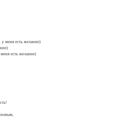
, у меня есть желание)
ание)
 меня есть желание)
сть!
 новым,