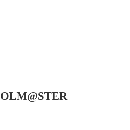
 iDOLM@STER