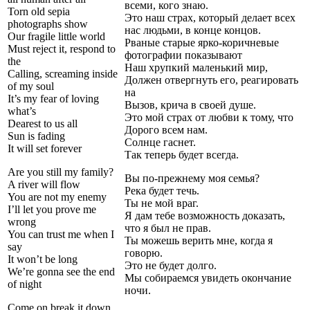
всеми, кого знаю.
Torn old sepia
Это наш страх, который делает всех
photographs show
нас людьми, в конце концов.
Our fragile little world
Рваные старые ярко-коричневые
Must reject it, respond to
фотографии показывают
the
Наш хрупкий маленький мир,
Calling, screaming inside
Должен отвергнуть его, реагировать
of my soul
на
It’s my fear of loving
Вызов, крича в своей душе.
what’s
Это мой страх от любви к тому, что
Dearest to us all
Дорого всем нам.
Sun is fading
Солнце гаснет.
It will set forever
Так теперь будет всегда.
Are you still my family?
Вы по-прежнему моя семья?
A river will flow
Река будет течь.
You are not my enemy
Ты не мой враг.
I’ll let you prove me
Я дам тебе возможность доказать,
wrong
что я был не прав.
You can trust me when I
Ты можешь верить мне, когда я
say
говорю.
It won’t be long
Это не будет долго.
We’re gonna see the end
Мы собираемся увидеть окончание
of night
ночи.
Come on break it down