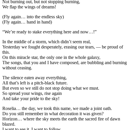
Not burning out, but not stopping burning,
We flap the wings of dreams!
(Fly again… into the endless sky)
(Fly again… hand in hand)
“We’re ready to stake everything here and now…!”
In the middle of a storm, which didn’t seem real,
Yesterday we fought desperately, erasing our tears, — be proud of
this.
On this miracle star, the only one in the whole galaxy,
The songs, that you and I have composed, are bubbling and burning
without ceasing.
The silence eaten away everything,
All that’s left is a pitch-black future.
But even so we still do not stop doing what we must.
So spread your wings, rise again
And take your pride to the sky!
Roselia… the day, we took this name, we made a joint oath.
Do you still remember in what decoration it was given?
Horizon… where the sky meets the earth the sacred fire of dawn
blazed.
I want to see it, I want to follow