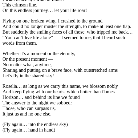
This crimson line.
On this endless journey… let your life roar!
Flying on one broken wing, I crashed to the ground
And could no longer muster the strength, to make at least one flap.
But suddenly the smiling faces of all those, who tripped me back…
“You can’t live life alone” — it seemed to me, that I heard such
words from them.
Whether it’s a moment or the eternity,
Or the present moment —
No matter what, anytime,
Sharing and putting on a brave face, with outstretched arms
Let’s fly in the shared sky!
Roselia… as long as we carry this name, we blossom nobly
And keep flying with our hearts, which hotter than flames.
Horizon… and behind its line we found
The answer to the night we sobbed:
Those, who can surpass us,
It just us and no one else.
(Fly again… into the endless sky)
(Fly again… hand in hand)