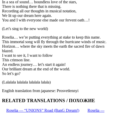
In a sea of sound… boundless love of the stars,
There is nothing there that is missing.
Recording all our thoughts in musical notation,
We lit up our dream here again.
You and I with everyone else made our fervent oath…!
(Let’s sing to the new world)
Roselia… we’re putting everything at stake to keep this name.
This immortal song will fly through the hurricane winds of music.
Horizon… where the sky meets the earth the sacred fire of dawn
blazed.
I want to see it, I want to follow
This crimson line.
An endless journey… let’s start it again!
Our brilliant dream at the end of the world.
So let’s go?
(Lalalala lalalala lalalala lalala)
English translation from japanese: Prosvetlennyi
RELATED TRANSLATIONS / ПОХОЖИЕ
Roselia — “UNIONS” Road (BanG Dream!)
Roselia —