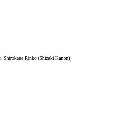
), Shirokane Rinko (Shizaki Kanon))