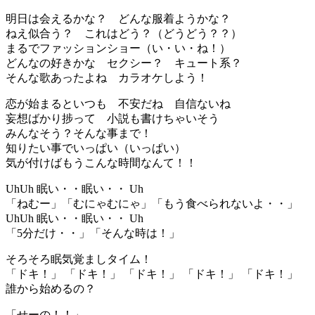
明日は会えるかな？ どんな服着ようかな？
ねえ似合う？ これはどう？（どうどう？？）
まるでファッションショー（い・い・ね！）
どんなの好きかな セクシー？ キュート系？
そんな歌あったよね カラオケしよう！
恋が始まるといつも 不安だね 自信ないね
妄想ばかり捗って 小説も書けちゃいそう
みんなそう？そんな事まで！
知りたい事でいっぱい（いっぱい）
気が付けばもうこんな時間なんて！！
UhUh 眠い・・眠い・・ Uh
「ねむー」「むにゃむにゃ」「もう食べられないよ・・」
UhUh 眠い・・眠い・・ Uh
「5分だけ・・」「そんな時は！」
そろそろ眠気覚ましタイム！
「ドキ！」 「ドキ！」 「ドキ！」 「ドキ！」 「ドキ！」
誰から始めるの？
「せーの！！」