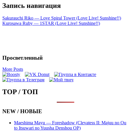
Запись навигация
Sakurauchi Riko — Love Spiral Tower (Love Live! Sunshine!!)
Kurosawa Ruby — 1STAR (Love Live! Sunshine!!)
Просветленный
More Posts
TOP / ТОП
NEW / НОВЫЕ
Maeshima Mayu — Foreshadow (Clevatess II: Majuu no Ou
to Itsuwari no Yuusha Denshou OP)