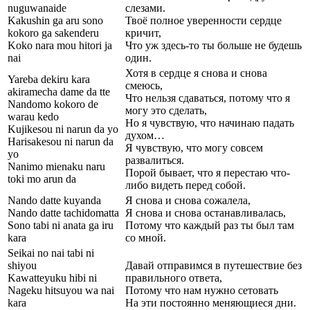
nuguwanaide
слезами.
Kakushin ga aru sono
Твоё полное уверенности сердце
kokoro ga sakenderu
кричит,
Koko nara mou hitori ja
Что уж здесь-то ты больше не будешь
nai
один.
Хотя в сердце я снова и снова
Yareba dekiru kara
смеюсь,
akiramecha dame da tte
Что нельзя сдаваться, потому что я
Nandomo kokoro de
могу это сделать,
warau kedo
Но я чувствую, что начинаю падать
Kujikesou ni narun da yo
духом…
Harisakesou ni narun da
Я чувствую, что могу совсем
yo
развалиться.
Nanimo mienaku naru
Порой бывает, что я перестаю что-
toki mo arun da
либо видеть перед собой.
Nando datte kuyanda
Я снова и снова сожалела,
Nando datte tachidomatta
Я снова и снова останавливалась,
Sono tabi ni anata ga iru
Потому что каждый раз ты был там
kara
со мной.
Seikai no nai tabi ni
shiyou
Давай отправимся в путешествие без
Kawatteyuku hibi ni
правильного ответа,
Nageku hitsuyou wa nai
Потому что нам нужно сетовать
kara
На эти постоянно меняющиеся дни.