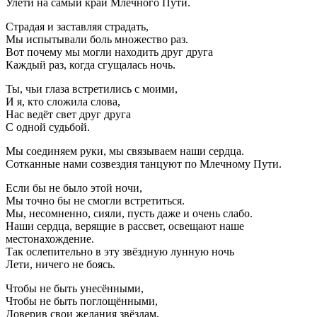
Улети на самый край Млечного Пути.
Страдая и заставляя страдать,
Мы испытывали боль множество раз.
Вот почему мы могли находить друг друга
Каждый раз, когда сгущалась ночь.
Ты, чьи глаза встретились с моими,
И я, кто сложила слова,
Нас ведёт свет друг друга
С одной судьбой.
Мы соединяем руки, мы связываем наши сердца.
Сотканные нами созвездия танцуют по Млечному Пути.
Если бы не было этой ночи,
Мы точно бы не смогли встретиться.
Мы, несомненно, сияли, пусть даже и очень слабо.
Наши сердца, верящие в рассвет, освещают наше
местонахождение.
Так ослепительно в эту звёздную лунную ночь
Лети, ничего не боясь.
Чтобы не быть унесёнными,
Чтобы не быть поглощёнными,
Доверив свои желания звёздам,