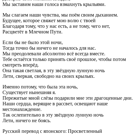
Мы заставим наши голоса взмахнуть крыльями.
Мы слагаем наши чувства, мы поём своим дыханием.
Будущее, которое свяжет мою волю с твоей
Благодаря тому, что у нас есть, а не тому, чего нет,
Расцветёт в Млечном Пути.
Если бы не было этой ночи,
Тогда точно бы ничего не началось для нас.
Мы преодолевали абсолютно всё всегда вместе.
Тебе остаётся только принять своё прошлое, чтобы потом
смотреть вперёд.
Она такая светлая, в эту звёздную лунную ночь
Лети, сверкая, свободно на своих крыльях.
Именно потому, что была эта ночь,
Существует нынешняя я.
Пережитые мной слёзы подарили мне эти драгоценные дни.
Наши сердца, верящие в рассвет, освещают наше
местонахождение.
Так ослепительно в эту звёздную лунную ночь
Лети, ничего не боясь.
Русский перевод с японского: Просветленный