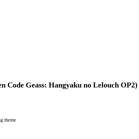
 Code Geass: Hangyaku no Lelouch OP2)
ng theme