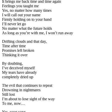
It brings me back time and time again
Feelings you taught me
Yes, no matter how many times
I will call out your name
Firmly holding on to your hand
I’ll never let go
No matter what the future holds
As long as you’re with me, I won’t run away
Drifting clouds and that day,
Time after time
Promises left broken
Thinking it over
By doubting,
I’ve deceived myself
My tears have already
completely dried up
The evil that continues to repeat
Drowning in nightmares
Still lost
I’m about to lose sight of the way
To me, now…
Yes, your song