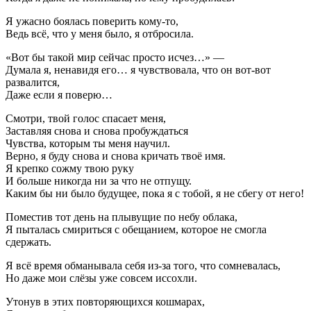
Я ужасно боялась поверить кому-то,
Ведь всё, что у меня было, я отбросила.
«Вот бы такой мир сейчас просто исчез…» —
Думала я, ненавидя его… я чувствовала, что он вот-вот
развалится,
Даже если я поверю…
Смотри, твой голос спасает меня,
Заставляя снова и снова пробуждаться
Чувства, которым ты меня научил.
Верно, я буду снова и снова кричать твоё имя.
Я крепко сожму твою руку
И больше никогда ни за что не отпущу.
Каким бы ни было будущее, пока я с тобой, я не сбегу от него!
Поместив тот день на плывущие по небу облака,
Я пыталась смириться с обещанием, которое не смогла
сдержать.
Я всё время обманывала себя из-за того, что сомневалась,
Но даже мои слёзы уже совсем иссохли.
Утонув в этих повторяющихся кошмарах,