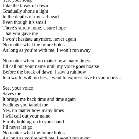
Like the break of dawn
Gradually shone a light
In the depths of my sad heart
Even though it’s small
There’s surely hope, a sure hope
That you gave me
I won’t hesitate anymore, never again
No matter what the future holds
As long as you’re with me, I won’t run away
No matter where, no matter how many times
I’ll call out your name until my voice goes hoarse
Before the break of dawn, I saw a rainbow
In a world with no lies, I want to express love to you more…
See, your voice
Saves me
It brings me back time and time again
Feelings you taught me
Yes, no matter how many times
I will call out your name
Firmly holding on to your hand
I’ll never let go
No matter what the future holds
As long as you’re with me, I won’t run away