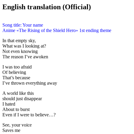
English translation (Official)
Song title: Your name
Anime «The Rising of the Shield Hero» 1st ending theme
In that empty sky,
What was I looking at?
Not even knowing
The reason I’ve awoken
I was too afraid
Of believing
That’s because
I’ve thrown everything away
A world like this
should just disappear
I hated
About to burst
Even if I were to believe…?
See, your voice
Saves me