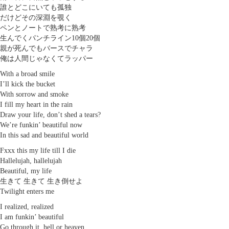
誰とどこにいても孤独
だけどその深淵を覗く
ペンとノートで熟考に熟考
生んでくパンチライン10個20個
親が死んでもバースでチャラ
俺は人間じゃなくてラッパー
With a broad smile
I’ll kick the bucket
With sorrow and smoke
I fill my heart in the rain
Draw your life, don’t shed a tears?
We’re funkin’ beautiful now
In this sad and beautiful world
Fxxx this my life till I die
Hallelujah, hallelujah
Beautiful, my life
生きて 生きて 生き倒せよ
Twilight enters me
I realized, realized
I am funkin’ beautiful
Go through it, hell or heaven