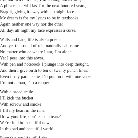
A phrase that will last for the next hundred years,
Brag it, giving it away with a straight face.
My dream is for my lyrics to be in textbooks.
Again neither one way nor the other
All day, all night my face expresses a curse.
Walls and bars, life is also a prison.
And yet the sound of rain naturally calms me.
No matter who or where I am, I’m alone.
Yet I peer into this abyss.
With pen and notebook I plunge into deep thought,
And then I give birth to ten or twenty punch lines.
Even if my parents die, I’ll pun on it with one verse.
I’m not a man, I’m a rapper.
With a broad smile
I’ll kick the bucket.
With sorrow and smoke
I fill my heart in the rain.
Draw your life, don’t shed a tears?
We’re funkin’ beautiful now
In this sad and beautiful world.