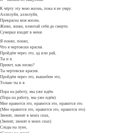
К чёрту эту мою жизнь, пока я не умру.
Аллилуйя, аллилуйя,
Прекрасна моя жизнь.
Живи, живи, измотай себя до смерти.
Сумерки входят в меня.
Я понял, понял,
Что я чертовски красив.
Пройдём через это, ад или рай,
Ты и я.
Привет, как низко?
Ты чертовски красив.
Пройдём через это, вышибем это,
Только ты и я.
Пора на работу, мы уже идём.
(Пора на работу, мы уже идём)
Мне нравится это, нравится это, нравится это.
(Мне нравится это, нравится это, нравится это)
Звенят, звенят в моих снах,
(Звенят, звенят в моих снах)
Следы на луне,