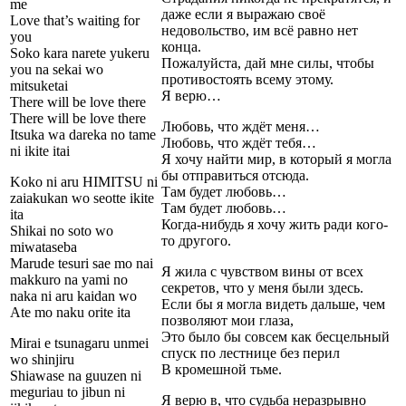
me
даже если я выражаю своё
Love that’s waiting for
недовольство, им всё равно нет
you
конца.
Soko kara narete yukeru
Пожалуйста, дай мне силы, чтобы
you na sekai wo
противостоять всему этому.
mitsuketai
Я верю…
There will be love there
There will be love there
Любовь, что ждёт меня…
Itsuka wa dareka no tame
Любовь, что ждёт тебя…
ni ikite itai
Я хочу найти мир, в который я могла
бы отправиться отсюда.
Koko ni aru HIMITSU ni
Там будет любовь…
zaiakukan wo seotte ikite
Там будет любовь…
ita
Когда-нибудь я хочу жить ради кого-
Shikai no soto wo
то другого.
miwataseba
Marude tesuri sae mo nai
Я жила с чувством вины от всех
makkuro na yami no
секретов, что у меня были здесь.
naka ni aru kaidan wo
Если бы я могла видеть дальше, чем
Ate mo naku orite ita
позволяют мои глаза,
Это было бы совсем как бесцельный
Mirai e tsunagaru unmei
спуск по лестнице без перил
wo shinjiru
В кромешной тьме.
Shiawase na guuzen ni
meguriau to jibun ni
Я верю в, что судьба неразрывно