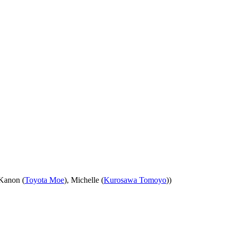
 Kanon (
Toyota Moe
), Michelle (
Kurosawa Tomoyo
))