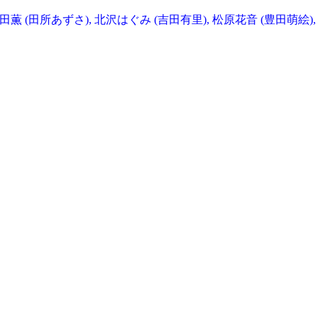
薫 (田所あずさ), 北沢はぐみ (吉田有里), 松原花音 (豊田萌絵),