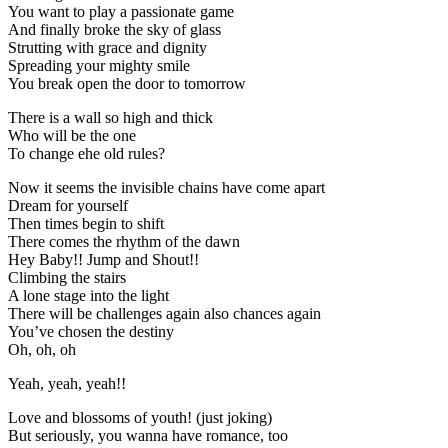
You want to play a passionate game
And finally broke the sky of glass
Strutting with grace and dignity
Spreading your mighty smile
You break open the door to tomorrow
There is a wall so high and thick
Who will be the one
To change еhe old rules?
Now it seems the invisible chains have come apart
Dream for yourself
Then times begin to shift
There comes the rhythm of the dawn
Hey Baby!! Jump and Shout!!
Climbing the stairs
A lone stage into the light
There will be challenges again also chances again
You’ve chosen the destiny
Oh, oh, oh
Yeah, yeah, yeah!!
Love and blossoms of youth! (just joking)
But seriously, you wanna have romance, too