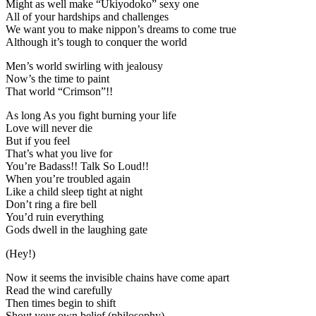
Might as well make “Ukiyodoko” sexy one
All of your hardships and challenges
We want you to make nippon’s dreams to come true
Although it’s tough to conquer the world
Men’s world swirling with jealousy
Now’s the time to paint
That world “Crimson”!!
As long As you fight burning your life
Love will never die
But if you feel
That’s what you live for
You’re Badass!! Talk So Loud!!
When you’re troubled again
Like a child sleep tight at night
Don’t ring a fire bell
You’d ruin everything
Gods dwell in the laughing gate
(Hеy!)
Now it seems the invisible chains have come apart
Read the wind carefully
Then times begin to shift
Shout your own belief (philosophy)