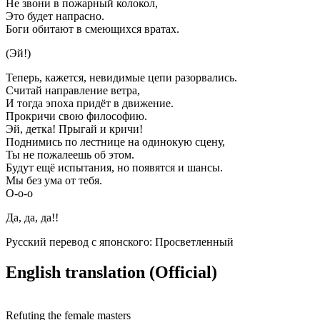
Не звони в пожарный колокол,
Это будет напрасно.
Боги обитают в смеющихся вратах.
(Эй!)
Теперь, кажется, невидимые цепи разорвались.
Считай направление ветра,
И тогда эпоха придёт в движение.
Прокричи свою философию.
Эй, детка! Прыгай и кричи!
Поднимись по лестнице на одинокую сцену,
Ты не пожалеешь об этом.
Будут ещё испытания, но появятся и шансы.
Мы без ума от тебя.
О-о-о
Да, да, да!!
Русский перевод с японского: Просветленный
English translation (Official)
Refuting the female masters