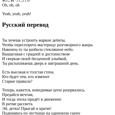
Oh, oh, oh
Yeah, yeah, yeah!
Русский перевод
Ты хочешь устроить жаркие дебаты,
Чтобы переспорить мастерицу разговорного жанра.
Наконец-то ты разбила стеклянное небо.
Вышагивая с грацией и достоинством
И сверкая своей бесценной улыбкой,
Ты распахиваешь дверь в завтрашний день.
Есть высокая и толстая стена.
Кто будет тем, кто изменит
Старые правила?
Теперь, кажется, невидимые цепи разорвались.
Предайся мечтам,
И тогда эпоха придёт в движение
В ритме рассвета.
Эй, детка! Прыгай и кричи!
Поднимись по лестнице на одинокую сцену