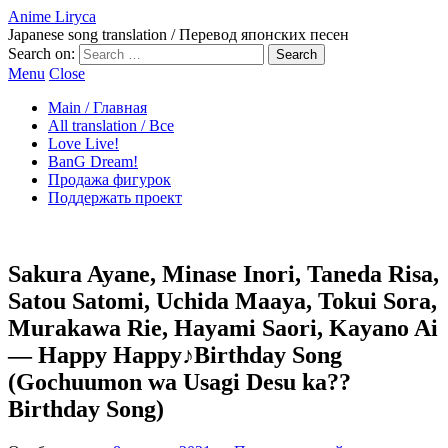
Anime Liryca
Japanese song translation / Перевод японских песен
Search on:
Menu
Close
Main / Главная
All translation / Все
Love Live!
BanG Dream!
Продажа фигурок
Поддержать проект
Sakura Ayane, Minase Inori, Taneda Risa,
Satou Satomi, Uchida Maaya, Tokui Sora,
Murakawa Rie, Hayami Saori, Kayano Ai
— Happy Happy♪Birthday Song
(Gochuumon wa Usagi Desu ka??
Birthday Song)