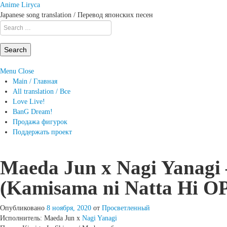
Anime Liryca
Japanese song translation / Перевод японских песен
Search
on:
Menu
Close
Main / Главная
All translation / Все
Love Live!
BanG Dream!
Продажа фигурок
Поддержать проект
Maeda Jun x Nagi Yanagi
(Kamisama ni Natta Hi O
Опубликовано
8 ноября, 2020
от
Просветленный
Исполнитель: Maeda Jun x
Nagi Yanagi