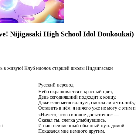
ve! Nijigasaki High School Idol Doukoukai)
ь в живую! Клуб идолов старшей школы Нидзигасаки
Русский перевод
Небо окрашивается в красный цвет,
День сегодняшний подходит к концу.
Даже если меня волнует, смогла ли я что-нибу
Оставить в нём, я ничего уже не могу с этим п
«Ничего, этого вполне достаточно» —
Сказал ты, слегка улыбнувшись.
hi
И наш неизменный обычный путь домой
Показался мне немного другим.