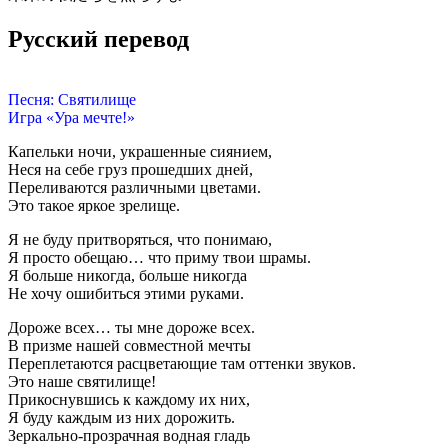
Русский перевод
Песня: Святилище
Игра «Ура мечте!»
Капельки ночи, украшенные сиянием,
Неся на себе груз прошедших дней,
Переливаются различными цветами.
Это такое яркое зрелище.
Я не буду притворяться, что понимаю,
Я просто обещаю… что приму твои шрамы.
Я больше никогда, больше никогда
Не хочу ошибиться этими руками.
Дороже всех… ты мне дороже всех.
В призме нашей совместной мечты
Переплетаются расцветающие там оттенки звуков.
Это наше святилище!
Прикоснувшись к каждому их них,
Я буду каждым из них дорожить.
Зеркально-прозрачная водная гладь