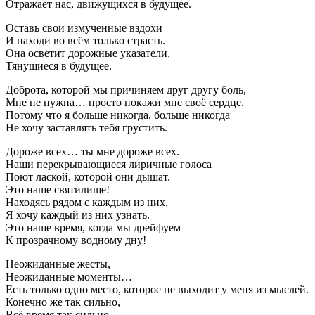
Отражает нас, движущихся в будущее.
Оставь свои измученные вздохи
И находи во всём только страсть.
Она осветит дорожные указатели,
Тянущиеся в будущее.
Доброта, которой мы причиняем друг другу боль,
Мне не нужна… просто покажи мне своё сердце.
Потому что я больше никогда, больше никогда
Не хочу заставлять тебя грустить.
Дороже всех… ты мне дороже всех.
Наши перекрывающиеся лиричные голоса
Поют лаской, которой они дышат.
Это наше святилище!
Находясь рядом с каждым из них,
Я хочу каждый из них узнать.
Это наше время, когда мы дрейфуем
К прозрачному водному дну!
Неожиданные жесты,
Неожиданные моменты…
Есть только одно место, которое не выходит у меня из мыслей.
Конечно же так сильно,
Всё время так сильно…