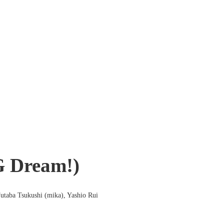
G Dream!)
Futaba Tsukushi (mika), Yashio Rui