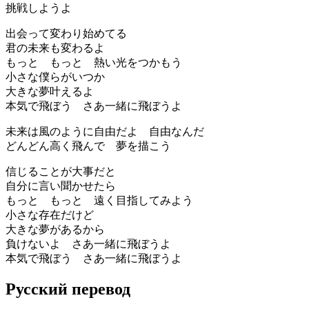
挑戦しようよ
出会って変わり始めてる
君の未来も変わるよ
もっと もっと 熱い光をつかもう
小さな僕らがいつか
大きな夢叶えるよ
本気で飛ぼう さあ一緒に飛ぼうよ
未来は風のように自由だよ 自由なんだ
どんどん高く飛んで 夢を描こう
信じることが大事だと
自分に言い聞かせたら
もっと もっと 遠く目指してみよう
小さな存在だけど
大きな夢があるから
負けないよ さあ一緒に飛ぼうよ
本気で飛ぼう さあ一緒に飛ぼうよ
Русский перевод