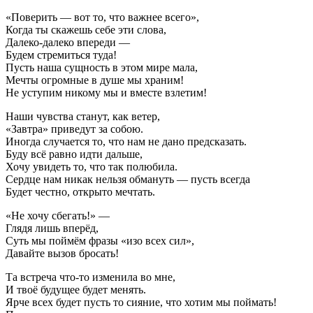
«Поверить — вот то, что важнее всего»,
Когда ты скажешь себе эти слова,
Далеко-далеко впереди —
Будем стремиться туда!
Пусть наша сущность в этом мире мала,
Мечты огромные в душе мы храним!
Не уступим никому мы и вместе взлетим!
Наши чувства станут, как ветер,
«Завтра» приведут за собою.
Иногда случается то, что нам не дано предсказать.
Буду всё равно идти дальше,
Хочу увидеть то, что так полюбила.
Сердце нам никак нельзя обмануть — пусть всегда
Будет честно, открыто мечтать.
«Не хочу сбегать!» —
Глядя лишь вперёд,
Суть мы поймём фразы «изо всех сил»,
Давайте вызов бросать!
Та встреча что-то изменила во мне,
И твоё будущее будет менять.
Ярче всех будет пусть то сияние, что хотим мы поймать!