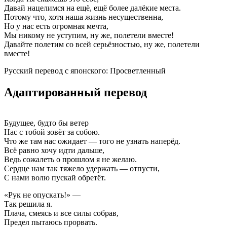
Давай нацелимся на ещё, ещё более далёкие места.
Потому что, хотя наша жизнь несущественна,
Но у нас есть огромная мечта,
Мы никому не уступим, ну же, полетели вместе!
Давайте полетим со всей серьёзностью, ну же, полетели
вместе!
Русский перевод с японского: Просветленный
Адаптированный перевод
Будущее, будто бы ветер
Нас с тобой зовёт за собою.
Что же там нас ожидает — того не узнать наперёд.
Всё равно хочу идти дальше,
Ведь сожалеть о прошлом я не желаю.
Сердце нам так тяжело удержать — отпусти,
С нами волю пускай обретёт.
«Рук не опускать!» —
Так решила я.
Плача, смеясь и все силы собрав,
Предел пытаюсь прорвать.