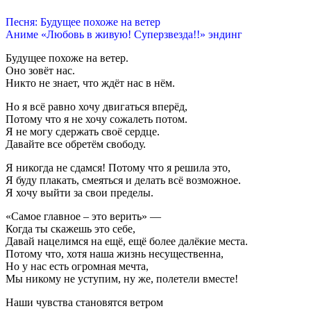
Песня: Будущее похоже на ветер
Аниме «Любовь в живую! Суперзвезда!!» эндинг
Будущее похоже на ветер.
Оно зовёт нас.
Никто не знает, что ждёт нас в нём.
Но я всё равно хочу двигаться вперёд,
Потому что я не хочу сожалеть потом.
Я не могу сдержать своё сердце.
Давайте все обретём свободу.
Я никогда не сдамся! Потому что я решила это,
Я буду плакать, смеяться и делать всё возможное.
Я хочу выйти за свои пределы.
«Самое главное – это верить» —
Когда ты скажешь это себе,
Давай нацелимся на ещё, ещё более далёкие места.
Потому что, хотя наша жизнь несущественна,
Но у нас есть огромная мечта,
Мы никому не уступим, ну же, полетели вместе!
Наши чувства становятся ветром