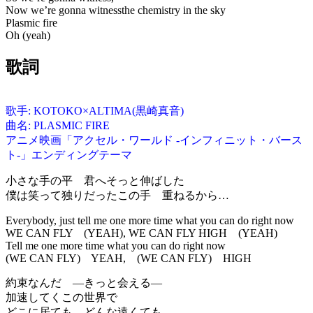
Now we’re gonna witnessthe chemistry in the sky
Plasmic fire
Oh (yeah)
歌詞
歌手: KOTOKO×ALTIMA(黒崎真音)
曲名: PLASMIC FIRE
アニメ映画「アクセル・ワールド -インフィニット・バース
ト-」エンディングテーマ
小さな手の平 君へそっと伸ばした
僕は笑って独りだったこの手 重ねるから…
Everybody, just tell me one more time what you can do right now
WE CAN FLY (YEAH), WE CAN FLY HIGH (YEAH)
Tell me one more time what you can do right now
(WE CAN FLY) YEAH, (WE CAN FLY) HIGH
約束なんだ ―きっと会える―
加速してくこの世界で
どこに居ても どんな遠くても