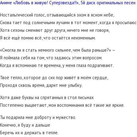
Аниме «Любовь в живую! Суперзвезда!!», 5й диск оригинальных песен
Ностальгический голос, отзывающийся эхом в ясном небе,
Снова тает под солнечными лучами в тот момент, когда я просыпаюс
Хотя сезоны сменяют друг друга, ничего мне не говоря,
Я всё ещё помню всё, что остаётся неизменным.
«Смогла ли я стать немного сильнее, чем была раньше?» —
Я поймала себя на том, что задаюсь этим вопросом.
Когда я вспоминаю те времена, у меня глаза подрагивают.
Твоё тепло, которое до сих пор живёт в моём сердце,
Проходя сквозь время, дарит мне улыбку.
Хотя даже буквы на спрятанных в стол письмах
Постепенно выцветают, мои воспоминания всё такие же яркие.
Ты подарила мне доброту и мужество.
Конечно, я буду и дальше
Беречь их и держать в тепле.