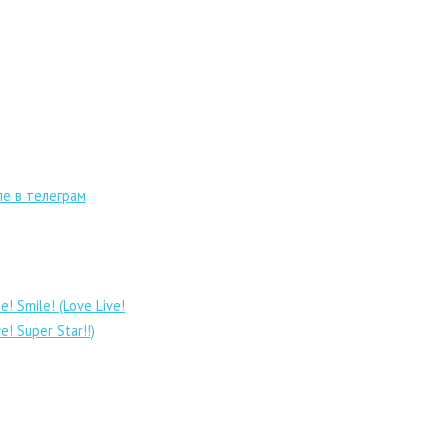
пе в телеграм
ne! Smile! (Love Live!
e! Super Star!!)