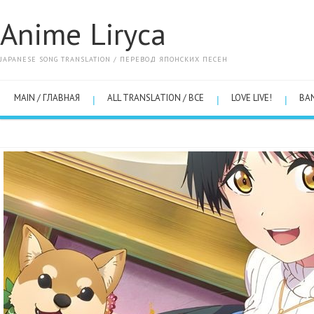
Anime Liryca
JAPANESE SONG TRANSLATION / ПЕРЕВОД ЯПОНСКИХ ПЕСЕН
MAIN / ГЛАВНАЯ
ALL TRANSLATION / ВСЕ
LOVE LIVE!
BA