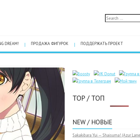
NG DREAM!
ПРОДАЖА ФИГУРОК
ПОДДЕРЖАТЬ ПРОЕКТ
TOP / ТОП
NEW / НОВЫЕ
Sakakibara Yui — Shaisuma! (Azur Lane