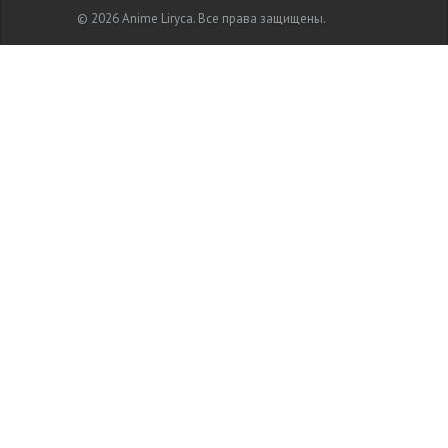
© 2026 Anime Liryca. Все права защищены.