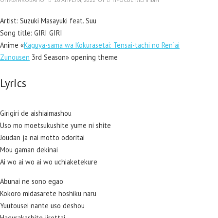
Artist: Suzuki Masayuki feat. Suu
Song title: GIRI GIRI
Anime «
Kaguya-sama wa Kokurasetai: Tensai-tachi no Ren`ai
Zunousen
3rd Season» opening theme
Lyrics
Girigiri de aishiaimashou
Uso mo moetsukushite yume ni shite
Joudan ja nai motto odoritai
Mou gaman dekinai
Ai wo ai wo ai wo uchiaketekure
Abunai ne sono egao
Kokoro midasarete hoshiku naru
Yuutousei nante uso deshou
Hagurakashite jirettai