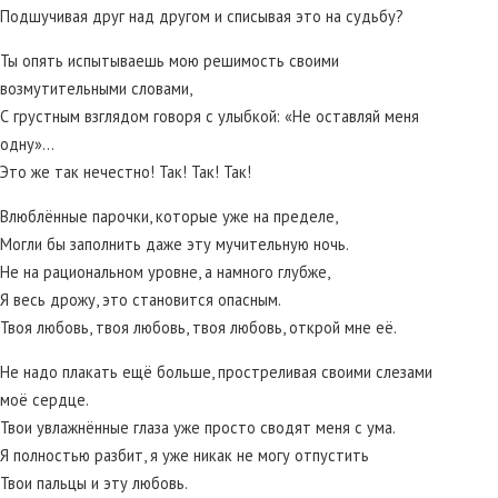
Подшучивая друг над другом и списывая это на судьбу?
Ты опять испытываешь мою решимость своими
возмутительными словами,
С грустным взглядом говоря с улыбкой: «Не оставляй меня
одну»…
Это же так нечестно! Так! Так! Так!
Влюблённые парочки, которые уже на пределе,
Могли бы заполнить даже эту мучительную ночь.
Не на рациональном уровне, а намного глубже,
Я весь дрожу, это становится опасным.
Твоя любовь, твоя любовь, твоя любовь, открой мне её.
Не надо плакать ещё больше, простреливая своими слезами
моё сердце.
Твои увлажнённые глаза уже просто сводят меня с ума.
Я полностью разбит, я уже никак не могу отпустить
Твои пальцы и эту любовь.