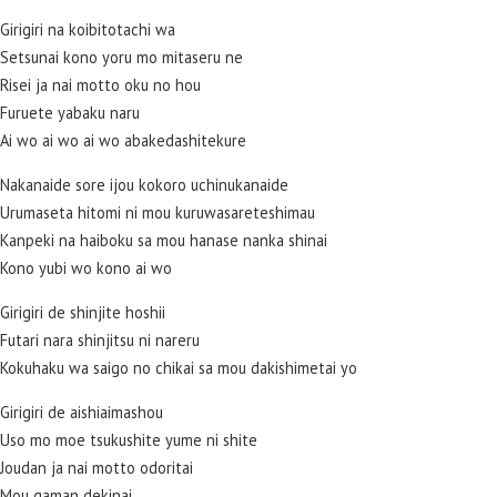
Girigiri na koibitotachi wa
Setsunai kono yoru mo mitaseru ne
Risei ja nai motto oku no hou
Furuete yabaku naru
Ai wo ai wo ai wo abakedashitekure
Nakanaide sore ijou kokoro uchinukanaide
Urumaseta hitomi ni mou kuruwasareteshimau
Kanpeki na haiboku sa mou hanase nanka shinai
Kono yubi wo kono ai wo
Girigiri de shinjite hoshii
Futari nara shinjitsu ni nareru
Kokuhaku wa saigo no chikai sa mou dakishimetai yo
Girigiri de aishiaimashou
Uso mo moe tsukushite yume ni shite
Joudan ja nai motto odoritai
Mou gaman dekinai