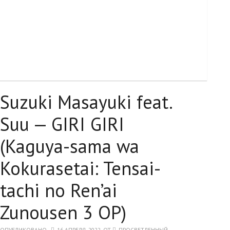
ПРОДАЖА ФИГУРОК
ПОДДЕРЖАТЬ ПРОЕКТ
Suzuki Masayuki feat.
Suu — GIRI GIRI
(Kaguya-sama wa
Kokurasetai: Tensai-
tachi no Ren’ai
Zunousen 3 OP)
ОПУБЛИКОВАНО
16 АПРЕЛЯ, 2022
ОТ
ПРОСВЕТЛЕННЫЙ