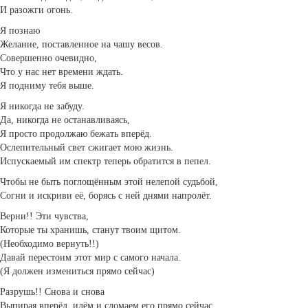
И разожги огонь.
Я познаю
Желание, поставленное на чашу весов.
Совершенно очевидно,
Что у нас нет времени ждать.
Я подниму тебя выше.
Я никогда не забуду.
Да, никогда не останавливаясь,
Я просто продолжаю бежать вперёд.
Ослепительный свет сжигает мою жизнь.
Испускаемый им спектр теперь обратится в пепел.
Чтобы не быть поглощённым этой нелепой судьбой,
Согни и искриви её, борясь с ней днями напролёт.
Верни!! Эти чувства,
Которые ты хранишь, станут твоим щитом.
(Необходимо вернуть!!)
Давай перестоим этот мир с самого начала.
(Я должен измениться прямо сейчас)
Разрушь!! Снова и снова
Выпирая вперёд, идём и сломаем его прямо сейчас.