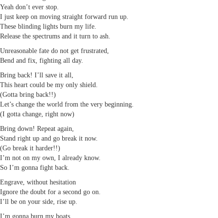
Yeah don’t ever stop.
I just keep on moving straight forward run up.
These blinding lights burn my life.
Release the spectrums and it turn to ash.
Unreasonable fate do not get frustrated,
Bend and fix, fighting all day.
Bring back! I’ll save it all,
This heart could be my only shield.
(Gotta bring back!!)
Let’s change the world from the very beginning.
(I gotta change, right now)
Bring down! Repeat again,
Stand right up and go break it now.
(Go break it harder!!)
I’m not on my own, I already know.
So I’m gonna fight back.
Engrave, without hesitation
Ignore the doubt for a second go on.
I’ll be on your side, rise up.
I’m gonna burn my boats.