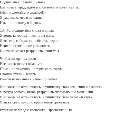
Поднимайся!! Снова и снова
Выпирая вперёд, идём и сломаем его прямо сейчас.
(Иди и сломай его сильнее!!)
Я уже знаю, что я не один.
Именно поэтому я борюсь.
Эй, йо, поднимайся снова и снова.
Я воин, которому плевать на раны.
Я всё ещё собираюсь победить, верно,
Наше построение не развалится.
Никто не может разрушить наши узы.
Чтобы ни происходило,
Нас никак нельзя обмануть.
Плыви по течению, не теряя свой разум.
Своими руками теперь
Внести изменения в нашей дилемме.
Я никогда не остановлюсь, я уничтожу свои сомнения и слабость.
Я всегда борюсь, чтобы разрушить сковывающие меня цепи.
Я никогда не остановлюсь, я уничтожу свои печаль и страх.
Я вижу свет, пришло время опять сражаться.
Русский перевод с японского: Просветленный