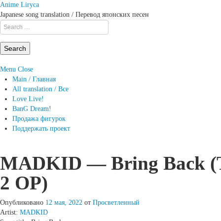
Anime Liryca
Japanese song translation / Перевод японских песен
Search
on:
Menu
Close
Main / Главная
All translation / Все
Love Live!
BanG Dream!
Продажа фигурок
Поддержать проект
MADKID — Bring Back (Ta
2 OP)
Опубликовано
12 мая, 2022
от
Просветленный
Artist:
MADKID