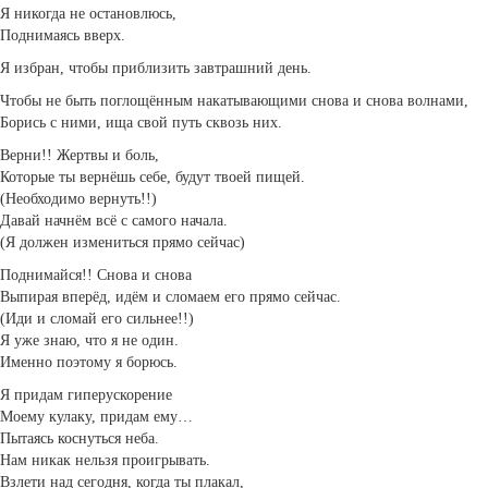
Я никогда не остановлюсь,
Поднимаясь вверх.
Я избран, чтобы приблизить завтрашний день.
Чтобы не быть поглощённым накатывающими снова и снова волнами,
Борись с ними, ища свой путь сквозь них.
Верни!! Жертвы и боль,
Которые ты вернёшь себе, будут твоей пищей.
(Необходимо вернуть!!)
Давай начнём всё с самого начала.
(Я должен измениться прямо сейчас)
Поднимайся!! Снова и снова
Выпирая вперёд, идём и сломаем его прямо сейчас.
(Иди и сломай его сильнее!!)
Я уже знаю, что я не один.
Именно поэтому я борюсь.
Я придам гиперускорение
Моему кулаку, придам ему…
Пытаясь коснуться неба.
Нам никак нельзя проигрывать.
Взлети над сегодня, когда ты плакал,