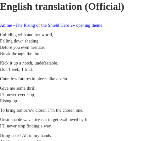
English translation (Official)
Anime «The Rising of the Shield Hero 2» opening theme
Colliding with another world,
Falling down shading,
Before you even hesitate,
Break through the limit.
Kick it up a notch, undefeatable.
Don’t seek, I find.
Countless futures in pieces like a vein.
Give me some thrill.
I’ll never ever stop,
Rising up.
To bring tomorrow closer, I’m the chosen one.
Unstoppable wave, try not to get swallowed by it,
I’ll never stop finding a way.
Bring back! All in my hands,