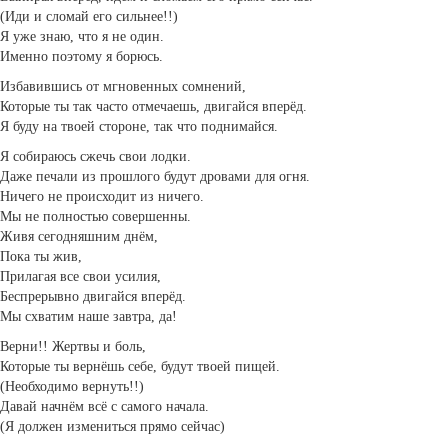
(Иди и сломай его сильнее!!)
Я уже знаю, что я не один.
Именно поэтому я борюсь.
Избавившись от мгновенных сомнений,
Которые ты так часто отмечаешь, двигайся вперёд.
Я буду на твоей стороне, так что поднимайся.
Я собираюсь сжечь свои лодки.
Даже печали из прошлого будут дровами для огня.
Ничего не происходит из ничего.
Мы не полностью совершенны.
Живя сегодняшним днём,
Пока ты жив,
Прилагая все свои усилия,
Беспрерывно двигайся вперёд.
Мы схватим наше завтра, да!
Верни!! Жертвы и боль,
Которые ты вернёшь себе, будут твоей пищей.
(Необходимо вернуть!!)
Давай начнём всё с самого начала.
(Я должен измениться прямо сейчас)