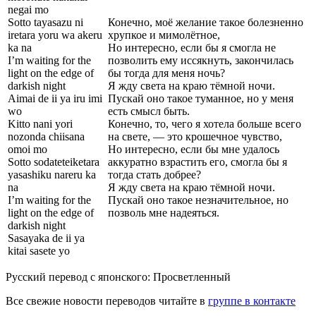
negai mo
Sotto tayasazu ni
Конечно, моё желание такое болезненно
iretara yoru wa akeru
хрупкое и мимолётное,
ka na
Но интересно, если бы я смогла не
I’m waiting for the
позволить ему иссякнуть, закончилась
light on the edge of
бы тогда для меня ночь?
darkish night
Я жду света на краю тёмной ночи.
Aimai de ii ya iru imi
Пускай оно такое туманное, но у меня
wo
есть смысл быть.
Kitto nani yori
Конечно, то, чего я хотела больше всего
nozonda chiisana
на свете, — это крошечное чувство,
omoi mo
Но интересно, если бы мне удалось
Sotto sodateteiketara
аккуратно взрастить его, смогла бы я
yasashiku nareru ka
тогда стать добрее?
na
Я жду света на краю тёмной ночи.
I’m waiting for the
Пускай оно такое незначительное, но
light on the edge of
позволь мне надеяться.
darkish night
Sasayaka de ii ya
kitai sasete yo
Русский перевод с японского: Просветленный
Все свежие новости переводов читайте в
группе в контакте