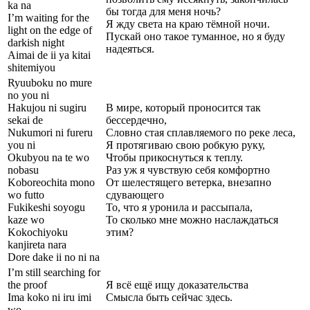
ka na
бы тогда для меня ночь?
I’m waiting for the
Я жду света на краю тёмной ночи.
light on the edge of
Пускай оно такое туманное, но я буду
darkish night
надеяться.
Aimai de ii ya kitai
shitemiyou
Ryuuboku no mure
no you ni
Hakujou ni sugiru
В мире, который проносится так
sekai de
бессердечно,
Nukumori ni fureru
Словно стая сплавляемого по реке леса,
you ni
Я протягиваю свою робкую руку,
Okubyou na te wo
Чтобы прикоснуться к теплу.
nobasu
Раз уж я чувствую себя комфортно
Koboreochita mono
От шелестящего ветерка, внезапно
wo futto
сдувающего
Fukikeshi soyogu
То, что я уронила и рассыпала,
kaze wo
То сколько мне можно наслаждаться
Kokochiyoku
этим?
kanjireta nara
Dore dake ii no ni na
I’m still searching for
the proof
Я всё ещё ищу доказательства
Ima koko ni iru imi
Смысла быть сейчас здесь.
wo